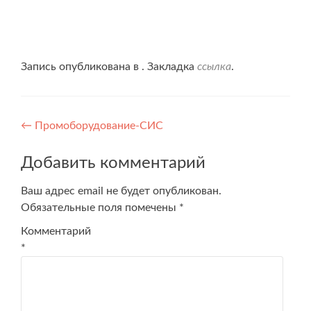
Запись опубликована в . Закладка
ссылка
.
Навигация
←
Промоборудование-СИС
по
Добавить комментарий
записям
Ваш адрес email не будет опубликован.
Обязательные поля помечены
*
Комментарий
*