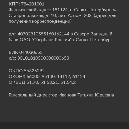
КПП: 784201001
Фактический адрес: 191124, г. Санкт-Петербург, ул.
Ставропольская, д. 10, лит. А, пом. 203. (адрес для
получения корреспонденции)
р/с: 40702810555160162144 в Северо-Западный
банк ОАО "Сбербанк России" г.Санкт-Петербург
БИК 044030653
к/с: 30101810500000000653
ОКПО 56325292
ОКОНХ 66000, 95130, 14112, 61124
ОКВЭД 51.70, 51.53.21, 51.54.2
Генеральный директор Иванова Татьяна Юрьевна