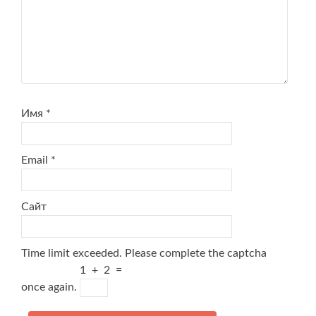
Имя
*
Email
*
Сайт
Time limit exceeded. Please complete the captcha
1
+
2
=
once again.