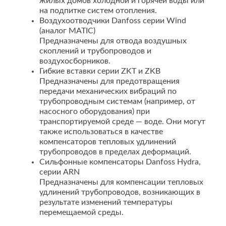
жилых домов холодной и горячей воды или
на подпитке систем отопления.
Воздухоотводчики Danfoss серии Wind
(аналог MATIC)
Предназначены для отвода воздушных
скоплений и трубопроводов и
воздухосборников.
Гибкие вставки серии ZKT и ZKB
Предназначены для предотвращения
передачи механических вибраций по
трубопроводным системам (например, от
насосного оборудования) при
транспортируемой среде — воде. Они могут
также использоваться в качестве
компенсаторов тепловых удлинений
трубопроводов в пределах деформаций.
Сильфонные компенсаторы Danfoss Hydra,
серии ARN
Предназначены для компенсации тепловых
удлинений трубопроводов, возникающих в
результате изменений температуры
перемещаемой среды.