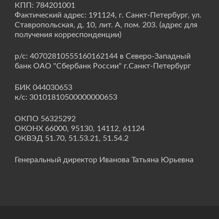
КПП: 784201001
Фактический адрес: 191124, г. Санкт-Петербург, ул.
Ставропольская, д. 10, лит. А, пом. 203. (адрес для
получения корреспонденции)
р/с: 40702810555160162144 в Северо-Западный
банк ОАО "Сбербанк России" г.Санкт-Петербург
БИК 044030653
к/с: 30101810500000000653
ОКПО 56325292
ОКОНХ 66000, 95130, 14112, 61124
ОКВЭД 51.70, 51.53.21, 51.54.2
Генеральный директор Иванова Татьяна Юрьевна