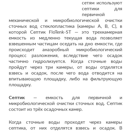
сетям используют
септики для
первичной
механической и микробиологической очистки
сточных вод стеклопластика (камеры А, В, С), в
которой Септик FloTenk-ST — это трехкамерная
емкость из медленно текущая вода позволяет
взвешенным частицам оседать на дно емкости, где
происходит анаэробный микробиологический
процесс разложения, вследствие чего осадок
частично гидролизуется. Когда сточные воды
пройдут через три камеры, от воды отделятся
взвесь и осадок, после чего вода отводится на
впитывающую площадку, либо на фильтрующую
площадку.
Септик
— емкость для первичной и
микробиологической очистки сточных вод. Септик
состоит из трёх осадочных камер.
Когда сточные воды проходят через камеры
септика, от них отделятся взвесь и осадок. В