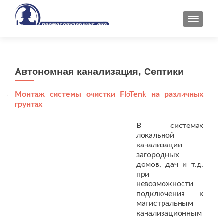
ПОКАЗ
Автономная канализация, Септики
Монтаж системы очистки FloTenk на различных
грунтах
В системах
локальной
канализации
загородных
домов, дач и т.д.
при
невозможности
подключения к
магистральным
канализационным