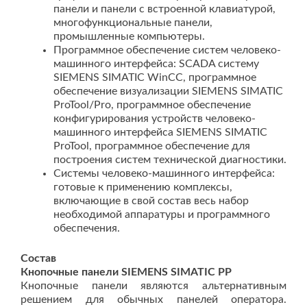
панели и панели с встроенной клавиатурой,
многофункциональные панели,
промышленные компьютеры.
Программное обеспечение систем человеко-
машинного интерфейса: SCADA систему
SIEMENS SIMATIC WinCC, программное
обеспечение визуализации SIEMENS SIMATIC
ProTool/Pro, программное обеспечение
конфигурирования устройств человеко-
машинного интерфейса SIEMENS SIMATIC
ProTool, программное обеспечение для
построения систем технической диагностики.
Системы человеко-машинного интерфейса:
готовые к применению комплексы,
включающие в свой состав весь набор
необходимой аппаратуры и программного
обеспечения.
Состав
Кнопочные панел
и SIEMENS SIM
ATIC PP
Кнопочные панели являются альтернативным
решением для обычных панелей оператора.