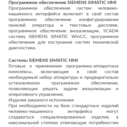
Программное обеспечен
ие SIEMENS SI
MATIC HMI
Программное обеспечение систем человеко-
машинного интерфейса включает в свой состав
программное обеспечение конфигурирования
панелей оператора и текстовых дисплеев,
программное обеспечение визуализации, SCADA
систему SIEMENS SIMATIC WinCC, программное
обеспечение для построения систем технической
диагностики.
Систем
ы SIEMENS SIMA
TIC HMI
Готовые к применению программно-аппаратные
комплексы, включающие в свой состав
необходимый набор аппаратуры и предварительно
установленное программное обеспечение,
позволяющие решать задачи визуализации и
оперативного управления.
Изделия заказного исполнения
При необходимости на базе стандартных изделий
человеко-машинного интерфейса могут
создаваться специализированные изделия, в
максимальной степени отвечающие потребностям