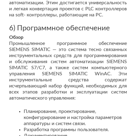
автоматизации. Этим достигается универсальность
и легкая конвертация проектов с PLC контроллеров
на soft- контроллеры, работающие на PC.
6) Программное обеспечение
Обзор
Промышленное программное обеспечение
SIEMENS SIMATIC — это система тесно связанных
инструментальных средств для программирования
и обслуживания систем автоматизации SIEMENS
SIMATIC S7/C7, а также систем компьютерного
управления SIEMENS SIMATIC WinAC. Эти
инструментальные средства содержат
исчерпывающий набор функций, необходимых для
всех этапов разработки и эксплуатации систем
автоматического управления:
Планирование, проектирование,
конфигурирование и настройка параметров
аппаратуры и систем связи.
Разработка программы пользователя.
Документирование.