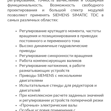
регулирования, точность вычислений и обширная
функциональность. Возможность свободного
проектирования и большой спектр модулей
позволяют применять SIEMENS SIMATIC TDC в
самых различных областях:
Регулирование крутящего момента, частоты
вращения и позиционирования в приводах
постоянного и переменного тока
Высоко динамичные гидравлические
приводы
Регулирование синхронности вращения
Работа компенсирующих валиков
Регулирование натяжения, в работе
разматывающих устройств
Приводы SIEMENS с несколькими
двигателями
Испытательные стенды для редукторов и
двигателей
При комплексном расчете заданных значений
и регулировании устройств поперечной резки
«Прочные» электрические валы
Особые условия применения с