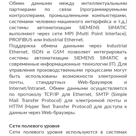
Обмен данными между интеллектуальными
партнерами по связи (программируемыми
контроллерами, промышленными компьютерами,
системами человеко-машинного интерфейса и т.д.)
системы автоматизации SIEMENS SIMATIC
выполняют через сети MPI (Multi Point Interface),
PROFIBUS или Industrial Ethernet.
Поддержка обмена данными через Industrial
Ethernet, ISDN и GSM позволяет интегрировать
системы автоматизации SIEMENS SIMATIC в
современные информационные технологии (IT). Для
управления производственными процессами могут
быть использованы возможности электронной
почты, стандартных Web-браузеров и
Internet/Intranet. Обмен данными осуществляется
по протоколу TCP/IP для Ethernet, SMTP (Simple
Mail Transfer Protocol) для электронной почты и
HTTM (Hyper Text Transfer Protocol) для доступа к
данным через Web-браузеры.
Сети полевого уровня
Сети полевого уровня используются в системах