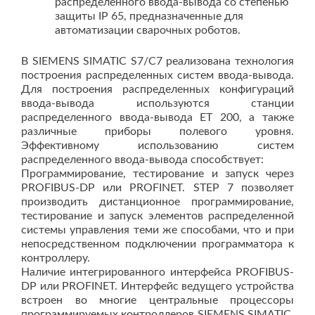
распределенного ввода-вывода со степенью
защиты IP 65, предназначенные для
автоматизации сварочных роботов.
В SIEMENS SIMATIC S7/C7 реализована технология
построения распределенных систем ввода-вывода.
Для построения распределенных конфигураций
ввода-вывода используются станции
распределенного ввода-вывода ЕТ 200, а также
различные приборы полевого уровня.
Эффективному использованию систем
распределенного ввода-вывода способствует:
Программирование, тестирование и запуск через
PROFIBUS-DP или PROFINET. STEP 7 позволяет
производить дистанционное программирование,
тестирование и запуск элементов распределенной
системы управления теми же способами, что и при
непосредственном подключении программатора к
контроллеру.
Наличие интегрированного интерфейса PROFIBUS-
DP или PROFINET. Интерфейс ведущего устройства
встроен во многие центральные процессоры
программируемых контроллеров SIEMENS SIMATIC.