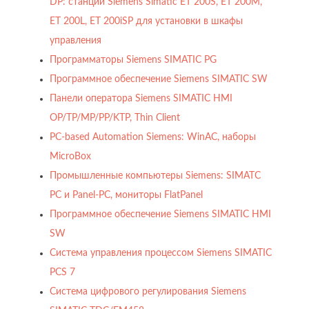
DP: станции Siemens Simatic ET 200S, ET 200M,
ET 200L, ET 200iSP для установки в шкафы
управления
Программаторы Siemens SIMATIC PG
Программное обеспечение Siemens SIMATIC SW
Панели оператора Siemens SIMATIC HMI
OP/TP/MP/PP/KTP, Thin Client
PC-based Automation Siemens: WinAC, наборы
MicroBox
Промышленные компьютеры Siemens: SIMATC
PC и Panel-PC, мониторы FlatPanel
Программное обеспечение Siemens SIMATIC HMI
SW
Система управления процессом Siemens SIMATIC
PCS 7
Система цифрового регулирования Siemens