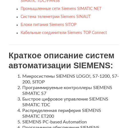
SIMATIC TDC/FM458
Промышленные сети Siemens SIMATIC NET
Система телеметрии Siemens SINAUT
Блоки питания Siemens SITOP
Кабельные соединители Siemens TOP Connect
Краткое описание систем
автоматизации SIEMENS:
Микросистемы SIEMENS LOGO!, S7-1200, S7-
200, SITOP
Программируемые контроллеры SIEMENS
SIMATIC S7
Быстрое цифровое управление SIEMENS
SIMATIC TDC
Распределенная периферия SIEMENS
SIMATIC ET200
SIEMENS PC-based Automation
Программное обеспечение SIEMENS