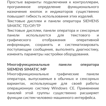
Простые варианты подключения к контроллерам,
программное определение функционального
назначения кнопок и индикаторов существенно
повышает гибкость использования этих изделий.
Текстовые дисплеи и панели оператора SIEMENS
SIMATIC TD/OP/TP
Текстовые дисплеи, панели оператора и сенсорные
панели используются для текстового и
графического отображения оперативной
информации, сохранять и систематизировать
поступающие сообщения, выполнять диагностику,
изменять параметры настройки оборудования.
Многофункциональные панели операт
ора
SIEMENS SIM
ATIC MP
Многофункциональные графические панели
оператора, выпускаемые в обычных и сенсорных
вариантах, использующие для своей работы
операционную систему Windows CE. Применение
панелей этой группы существенно расширяет
функции систем человеко-машинного интерфейса.