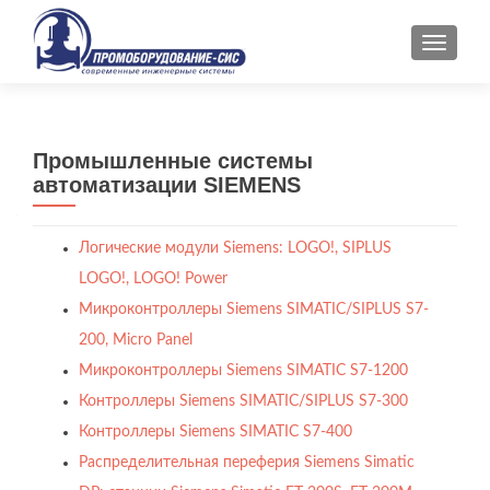
ПОКАЗ
Промышленные системы
автоматизации SIEMENS
Логические модули Siemens: LOGO!, SIPLUS
LOGO!, LOGO! Power
Микроконтроллеры Siemens SIMATIC/SIPLUS S7-
200, Micro Panel
Микроконтроллеры Siemens SIMATIC S7-1200
Контроллеры Siemens SIMATIC/SIPLUS S7-300
Контроллеры Siemens SIMATIC S7-400
Распределительная переферия Siemens Simatic