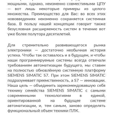
мощными, однако, неизменно совместимыми ЦПУ
— вот лишь некоторые примеры из целого
множества. Преимущество для Вас: во всех этих
нововведениях неизменно сохраняется системная
база. В пользу нашей концепции говорит также
безусловная расширяемость систем в течение вот
уже более полутора десятилетий.
Для стремительно развивающегося рынка
электроники — достаточно необычная история
успеха. Чтобы так оставалось и в будущем, и чтобы
наши программируемые системы всегда отвечали
требованиям автоматизации будущего, мы ставим
на полностью обновлённую системную платформу
SIEMENS SIMATIC S7. При этом SIEMENS SIMATIC
подразумевает преемственность, а S7 — инновации.
Наша цель — объединить зарекомендовавшую себя
технику семейства SIEMENS SIMATIC с самыми
современными технологиями в единой,
ориентированной на будущее системе
автоматизации, и, тем самым, заново определять
функциональный объем техники ПЛК.