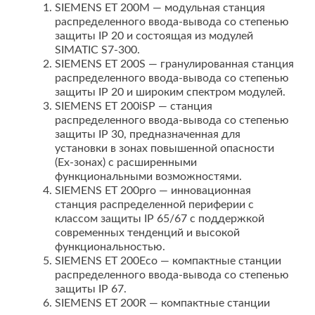
SIEMENS ЕТ 200М — модульная станция
распределенного ввода-вывода со степенью
защиты IP 20 и состоящая из модулей
SIMATIC S7-300.
SIEMENS ЕТ 200S — гранулированная станция
распределенного ввода-вывода со степенью
защиты IP 20 и широким спектром модулей.
SIEMENS ET 200iSP — станция
распределенного ввода-вывода со степенью
защиты IP 30, предназначенная для
установки в зонах повышенной опасности
(Ex-зонах) с расширенными
функциональными возможностями.
SIEMENS ET 200pro — инновационная
станция распределенной периферии с
классом защиты IP 65/67 с поддержкой
современных тенденций и высокой
функциональностью.
SIEMENS ET 200Eco — компактные станции
распределенного ввода-вывода со степенью
защиты IP 67.
SIEMENS ET 200R — компактные станции