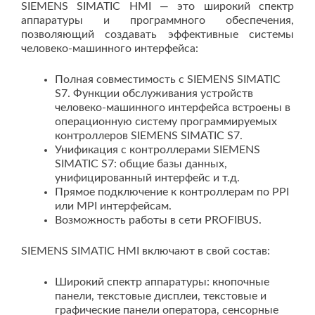
SIEMENS SIMATIC HMI — это широкий спектр
аппаратуры и программного обеспечения,
позволяющий создавать эффективные системы
человеко-машинного интерфейса:
Полная совместимость с SIEMENS SIMATIC
S7. Функции обслуживания устройств
человеко-машинного интерфейса встроены в
операционную систему программируемых
контроллеров SIEMENS SIMATIC S7.
Унификация с контроллерами SIEMENS
SIMATIC S7: общие базы данных,
унифицированный интерфейс и т.д.
Прямое подключение к контроллерам по PPI
или MPI интерфейсам.
Возможность работы в сети PROFIBUS.
SIEMENS SIMATIC HMI включают в свой состав:
Широкий спектр аппаратуры: кнопочные
панели, текстовые дисплеи, текстовые и
графические панели оператора, сенсорные