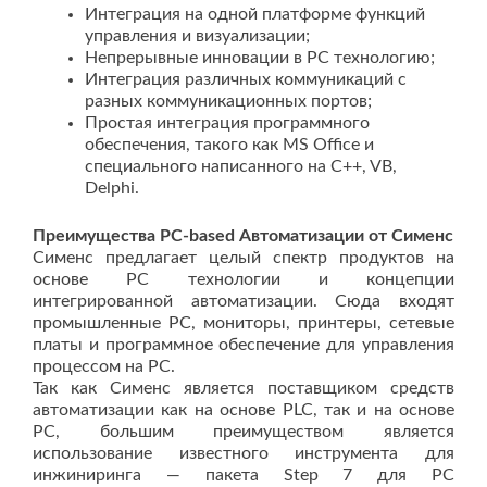
Интеграция на одной платформе функций
управления и визуализации;
Непрерывные инновации в PC технологию;
Интеграция различных коммуникаций с
разных коммуникационных портов;
Простая интеграция программного
обеспечения, такого как MS Office и
специального написанного на C++, VB,
Delphi.
Преимущества PC-based Автоматизации от Сименс
Сименс предлагает целый спектр продуктов на
основе PC технологии и концепции
интегрированной автоматизации. Сюда входят
промышленные PC, мониторы, принтеры, сетевые
платы и программное обеспечение для управления
процессом на PC.
Так как Сименс является поставщиком средств
автоматизации как на основе PLC, так и на основе
PC, большим преимуществом является
использование известного инструмента для
инжиниринга — пакета Step 7 для PC