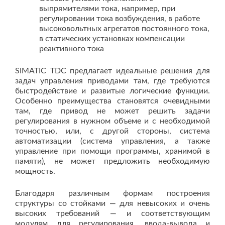
выпрямителями тока, например, при
регулировании тока возбуждения, в работе
высоковольтных агрегатов постоянного тока,
в статических установках компенсации
реактивного тока
SIMATIC TDC предлагает идеальные решения для
задач управления приводами там, где требуются
быстродействие и развитые логические функции.
Особенно преимущества становятся очевидными
там, где привод не может решить задачи
регулирования в нужном объеме и с необходимой
точностью, или, с другой стороны, система
автоматизации (система управления, а также
управление при помощи программы, хранимой в
памяти), не может предложить необходимую
мощность.
Благодаря различным формам построения
структуры со стойками — для невысоких и очень
высоких требований — и соответствующим
модулям для регулирования, ввода-вывода и