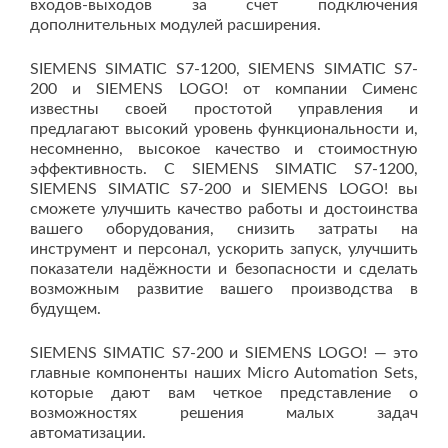
входов-выходов за счет подключения
дополнительных модулей расширения.
SIEMENS SIMATIC S7-1200, SIEMENS SIMATIC S7-
200 и SIEMENS LOGO! от компании Сименс
известны своей простотой управления и
предлагают высокий уровень функциональности и,
несомненно, высокое качество и стоимостную
эффективность. С SIEMENS SIMATIC S7-1200,
SIEMENS SIMATIC S7-200 и SIEMENS LOGO! вы
сможете улучшить качество работы и достоинства
вашего оборудования, снизить затраты на
инструмент и персонал, ускорить запуск, улучшить
показатели надёжности и безопасности и сделать
возможным развитие вашего производства в
будущем.
SIEMENS SIMATIC S7-200 и SIEMENS LOGO! — это
главные компоненты наших Micro Automation Sets,
которые дают вам четкое представление о
возможностях решения малых задач
автоматизации.