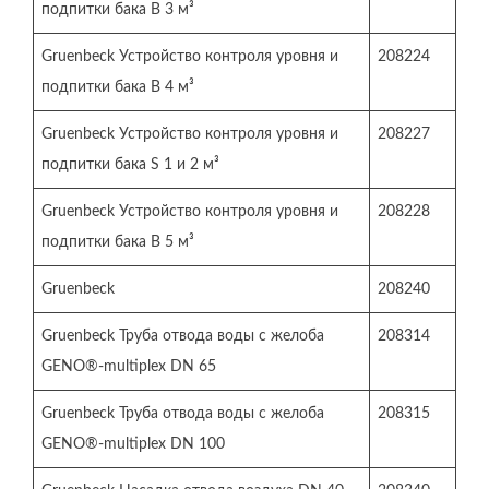
подпитки бака В 3 м³
Gruenbeck Устройство контроля уровня и
208224
подпитки бака В 4 м³
Gruenbeck Устройство контроля уровня и
208227
подпитки бака S 1 и 2 м³
Gruenbeck Устройство контроля уровня и
208228
подпитки бака В 5 м³
Gruenbeck
208240
Gruenbeck Труба отвода воды с желоба
208314
GENO®-multiplex DN 65
Gruenbeck Труба отвода воды с желоба
208315
GENO®-multiplex DN 100