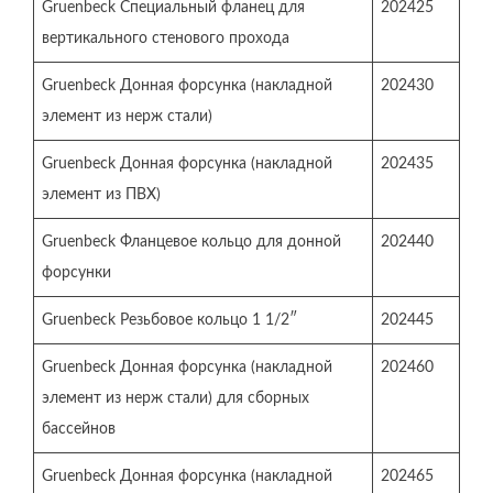
Gruenbeck Специальный фланец для
202425
вертикального стенового прохода
Gruenbeck Донная форсунка (накладной
202430
элемент из нерж стали)
Gruenbeck Донная форсунка (накладной
202435
элемент из ПВХ)
Gruenbeck Фланцевое кольцо для донной
202440
форсунки
Gruenbeck Резьбовое кольцо 1 1/2″
202445
Gruenbeck Донная форсунка (накладной
202460
элемент из нерж стали) для сборных
бассейнов
Gruenbeck Донная форсунка (накладной
202465