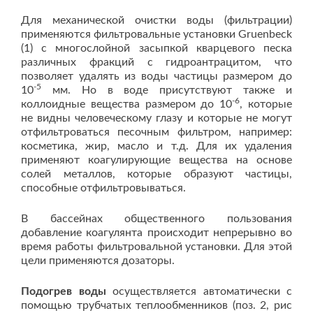
Для механической очистки воды (фильтрации)
применяются фильтровальные установки Gruenbeck
(1) с многослойной засыпкой кварцевого песка
различных фракций с гидроантрацитом, что
позволяет удалять из воды частицы размером до
-5
10
мм. Но в воде присутствуют также и
-6
коллоидные вещества размером до 10
, которые
не видны человеческому глазу и которые не могут
отфильтроваться песочным фильтром, например:
косметика, жир, масло и т.д. Для их удаления
применяют коагулирующие вещества на основе
солей металлов, которые образуют частицы,
способные отфильтровываться.
В бассейнах общественного пользования
добавление коагулянта происходит непрерывно во
время работы фильтровальной установки. Для этой
цели применяются дозаторы.
Подогрев воды
осуществляется автоматически с
помощью трубчатых теплообменников (поз. 2, рис