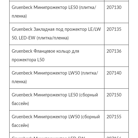
Gruenbeck Минипрожектор LE50 (плитка/
207130
пленка)
Gruenbeck Закладная под прожектор LE/LW
207135
50, LED-EW (плитка/пленка)
Gruenbeck Фланцевое кольцо для
207136
прожектора L50
Gruenbeck Минипрожектор LW50 (плитка/
207140
пленка)
Gruenbeck Минипрожектор LE50 (сборный
207150
бассейн)
Gruenbeck Минипрожектор LW50 (сборный
207155
бассейн)