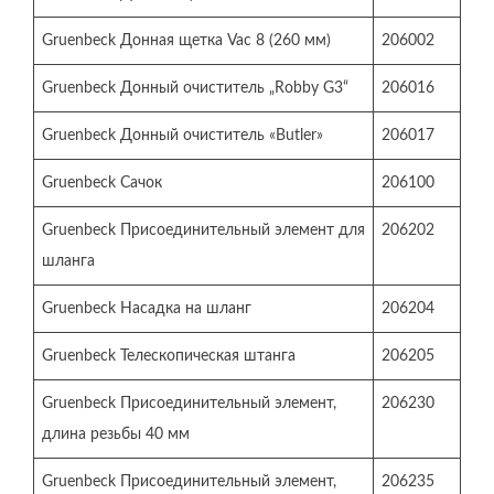
Gruenbeck Донная щетка Vac 8 (260 мм)
206002
Gruenbeck Донный очиститель „Robby G3“
206016
Gruenbeck Донный очиститель «Butler»
206017
Gruenbeck Сачок
206100
Gruenbeck Присоединительный элемент для
206202
шланга
Gruenbeck Насадка на шланг
206204
Gruenbeck Телескопическая штанга
206205
Gruenbeck Присоединительный элемент,
206230
длина резьбы 40 мм
Gruenbeck Присоединительный элемент,
206235