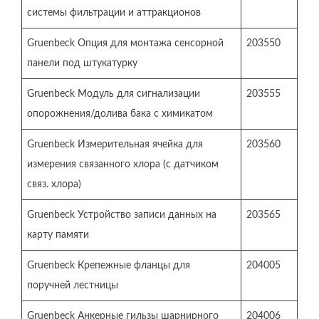
системы фильтрации и аттракционов
Gruenbeck Опция для монтажа сенсорной
203550
панели под штукатурку
Gruenbeck Модуль для сигнализации
203555
опорожнения/долива бака с химикатом
Gruenbeck Измерительная ячейка для
203560
измерения связанного хлора (с датчиком
связ. хлора)
Gruenbeck Устройство записи данных на
203565
карту памяти
Gruenbeck Крепежные фланцы для
204005
поручней лестницы
Gruenbeck Анкерные гильзы шарнирного
204006