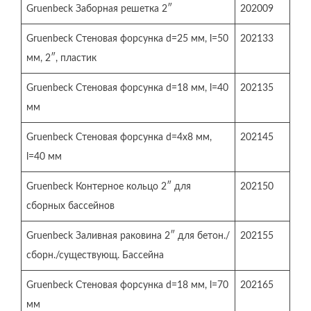
Gruenbeck Заборная решетка 2″
202009
Gruenbeck Стеновая форсунка d=25 мм, l=50
202133
мм, 2″, пластик
Gruenbeck Стеновая форсунка d=18 мм, l=40
202135
мм
Gruenbeck Стеновая форсунка d=4х8 мм,
202145
l=40 мм
Gruenbeck Контерное кольцо 2″ для
202150
сборных бассейнов
Gruenbeck Заливная раковина 2″ для бетон./
202155
сборн./существующ. Бассейна
Gruenbeck Стеновая форсунка d=18 мм, l=70
202165
мм