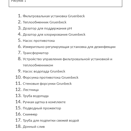
Рисунок 1
Фильтровальная установка Gruenbeck
Теплообменник Gruenbeck
Дозатор для поддержания pH
Дозатор для хлорирования Gruenbeck
Насос противотока
Измеритльно-регулирующая установка для дезинфекции
Трансформатор
Устройство управления фильтровальной установкой и
теплообменником
Насос водопада Grunbeck
Форсунка противотока Gruenbeck
Стеновые форсунки Grunbeck
Лестница
Труба водопада
Ручная щетка в комплекте
Подводный прожектор
Скиммер
Труба для подпитки свежей водой
Донный слив