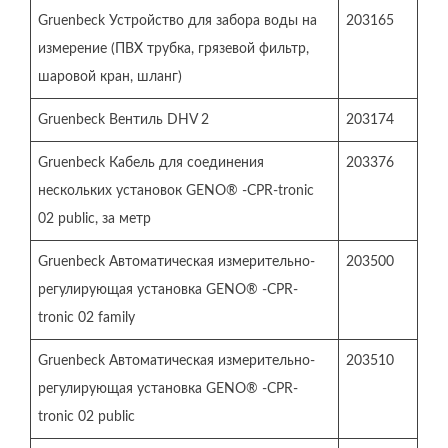
Gruenbeck Устройство для забора воды на
203165
измерение (ПВХ трубка, грязевой фильтр,
шаровой кран, шланг)
Gruenbeck Вентиль DHV 2
203174
Gruenbeck Кабель для соединения
203376
нескольких установок GENO® -CPR-tronic
02 public, за метр
Gruenbeck Автоматическая измерительно-
203500
регулирующая установка GENO® -CPR-
tronic 02 family
Gruenbeck Автоматическая измерительно-
203510
регулирующая установка GENO® -CPR-
tronic 02 public