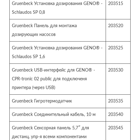
Gruenbeck Установка дозирования GENO® -
203515
Schlaudos SP 0,8
Gruenbeck Панель для монтажа
203520
дозирующих насосов
Gruenbeck Установка дозирования GENO® -
203525
Schlaudos SP 1,6
Gruenbeck USB-интерфейс для GENO® -
203530
CPR-tronic 02 public для подключеня
принтера (через USB)
Gruenbeck Гигротермодатчик
203535
Gruenbeck Соединительный кабель, 10 м
203540
Gruenbeck Сенсорная панель 5,7″ для
203545
дистанц. упр-я всеми компонентами