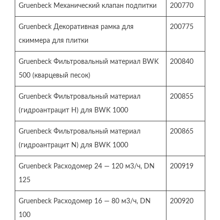
Gruenbeck Механический клапан подпитки
200770
Gruenbeck Декоративная рамка для
200775
скиммера для плитки
Gruenbeck Фильтровальный материал BWK
200840
500 (кварцевый песок)
Gruenbeck Фильтровальный материал
200855
(гидроантрацит H) для BWK 1000
Gruenbeck Фильтровальный материал
200865
(гидроантрацит N) для BWK 1000
Gruenbeck Расходомер 24 — 120 м3/ч, DN
200919
125
Gruenbeck Расходомер 16 — 80 м3/ч, DN
200920
100