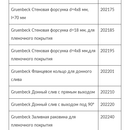
Gruenbeck Стеновая форсунка d=4х8 мм,
202175
l=70 мм
Gruenbeck Стеновая форсунка d=18 мм, для
202185
пленочного покрытия
Gruenbeck Стеновая форсунка d=4х8 мм,для
202195
пленочного покрытия
Gruenbeck Фланцевое кольцо для донного
202201
слива
Gruenbeck Донный слив с прямым выходом
202210
Gruenbeck Донный слив с выходом под 90º
202220
Gruenbeck Заливная раковина для
202240
пленочного покрытия