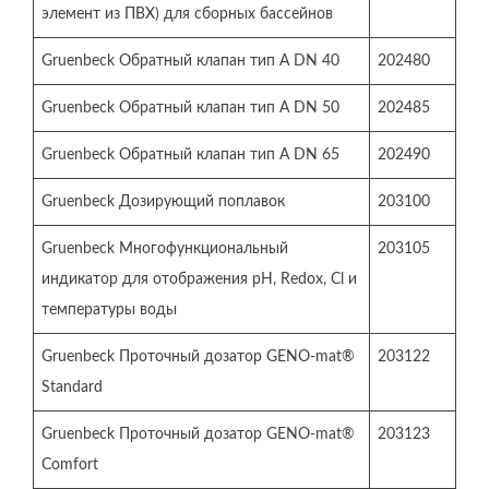
элемент из ПВХ) для сборных бассейнов
Gruenbeck Обратный клапан тип А DN 40
202480
Gruenbeck Обратный клапан тип А DN 50
202485
Gruenbeck Обратный клапан тип А DN 65
202490
Gruenbeck Дозирующий поплавок
203100
Gruenbeck Многофункциональный
203105
индикатор для отображения рН, Redox, Cl и
температуры воды
Gruenbeck Проточный дозатор GENO-mat®
203122
Standard
Gruenbeck Проточный дозатор GENO-mat®
203123
Comfort