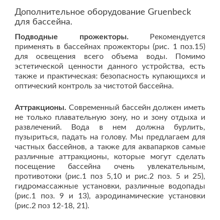
Дополнительное оборудование Gruenbeck
для бассейна.
Подводные прожекторы.
Рекомендуется
применять в бассейнах прожекторы (рис. 1 поз.15)
для освещения всего объема воды. Помимо
эстетической ценности данного устройства, есть
также и практическая: безопасность купающихся и
оптический контроль за чистотой бассейна.
Аттракционы.
Современный бассейн должен иметь
не только плавательную зону, но и зону отдыха и
развлечений. Вода в нем должна бурлить,
пузыриться, падать на голову. Мы предлагаем для
частных бассейнов, а также для аквапарков самые
различные аттракционы, которые могут сделать
посещение бассейна очень увлекательным,
противотоки (рис.1 поз 5,10 и рис.2 поз. 5 и 25),
гидромассажные установки, различные водопады
(рис.1 поз. 9 и 13), аэродинамические установки
(рис.2 поз 12-18, 21).