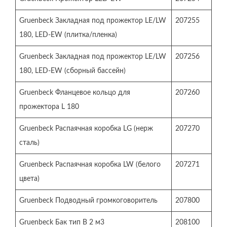
Gruenbeck Закладная под прожектор LE/LW
207255
180, LED-EW (плитка/пленка)
Gruenbeck Закладная под прожектор LE/LW
207256
180, LED-EW (сборный бассейн)
Gruenbeck Фланцевое кольцо для
207260
прожектора L 180
Gruenbeck Распаячная коробка LG (нерж
207270
сталь)
Gruenbeck Распаячная коробка LW (белого
207271
цвета)
Gruenbeck Подводный громкоговоритель
207800
Gruenbeck Бак тип В 2 м3
208100