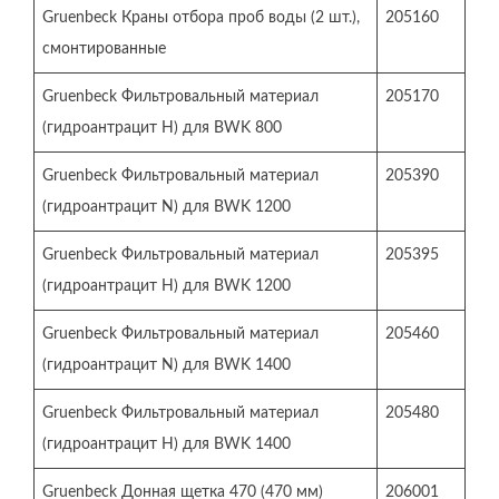
Gruenbeck Краны отбора проб воды (2 шт.),
205160
смонтированные
Gruenbeck Фильтровальный материал
205170
(гидроантрацит H) для BWK 800
Gruenbeck Фильтровальный материал
205390
(гидроантрацит N) для BWK 1200
Gruenbeck Фильтровальный материал
205395
(гидроантрацит H) для BWK 1200
Gruenbeck Фильтровальный материал
205460
(гидроантрацит N) для BWK 1400
Gruenbeck Фильтровальный материал
205480
(гидроантрацит H) для BWK 1400
Gruenbeck Донная щетка 470 (470 мм)
206001