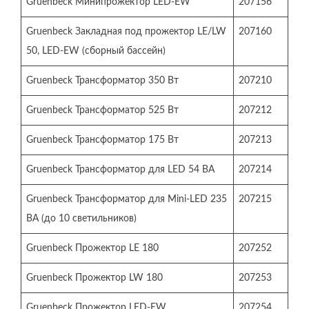
Gruenbeck Минипрожектор LED-EW
207156
Gruenbeck Закладная под прожектор LE/LW
207160
50, LED-EW (сборный бассейн)
Gruenbeck Трансформатор 350 Вт
207210
Gruenbeck Трансформатор 525 Вт
207212
Gruenbeck Трансформатор 175 Вт
207213
Gruenbeck Трансформатор для LED 54 ВА
207214
Gruenbeck Трансформатор для Mini-LED 235
207215
ВА (до 10 светильников)
Gruenbeck Прожектор LE 180
207252
Gruenbeck Прожектор LW 180
207253
Gruenbeck Прожектор LED-EW
207254