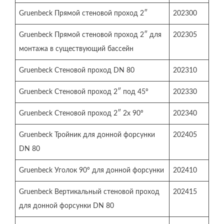
Gruenbeck Прямой стеновой проход 2″
202300
Gruenbeck Прямой стеновой проход 2″ для
202305
монтажа в существующий бассейн
Gruenbeck Стеновой проход DN 80
202310
Gruenbeck Стеновой проход 2″ под 45º
202330
Gruenbeck Стеновой проход 2″ 2х 90º
202340
Gruenbeck Тройник для донной форсунки
202405
DN 80
Gruenbeck Уголок 90º для донной форсунки
202410
Gruenbeck Вертикальный стеновой проход
202415
для донной форсунки DN 80