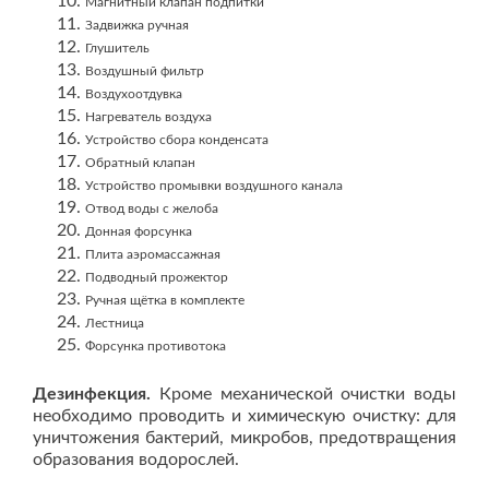
Магнитный клапан подпитки
Задвижка ручная
Глушитель
Воздушный фильтр
Воздухоотдувка
Нагреватель воздуха
Устройство сбора конденсата
Обратный клапан
Устройство промывки воздушного канала
Отвод воды с желоба
Донная форсунка
Плита аэромассажная
Подводный прожектор
Ручная щётка в комплекте
Лестница
Форсунка противотока
Дезинфекция.
Кроме механической очистки воды
необходимо проводить и химическую очистку: для
уничтожения бактерий, микробов, предотвращения
образования водорослей.