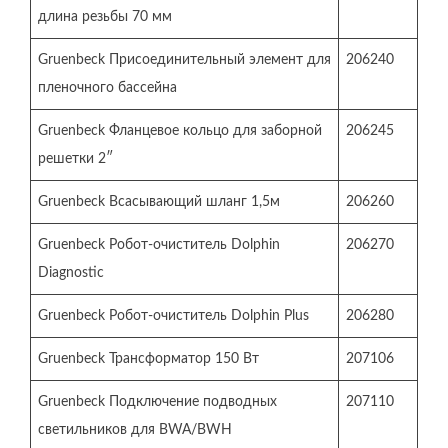
длина резьбы 70 мм
Gruenbeck Присоединительный элемент для
206240
пленочного бассейна
Gruenbeck Фланцевое кольцо для заборной
206245
решетки 2″
Gruenbeck Всасывающий шланг 1,5м
206260
Gruenbeck Робот-очиститель Dolphin
206270
Diagnostic
Gruenbeck Робот-очиститель Dolphin Plus
206280
Gruenbeck Трансформатор 150 Вт
207106
Gruenbeck Подключение подводных
207110
светильников для BWA/BWH