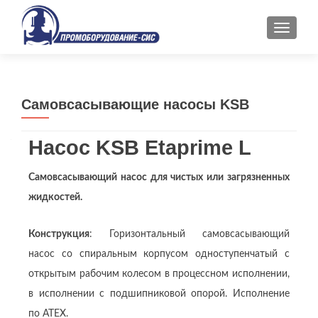
ПОКАЗ
Самовсасывающие насосы KSB
Насос KSB Etaprime L
Самовсасывающий насос для чистых или загрязненных
жидкостей.
Конструкция
: Горизонтальный самовсасывающий
насос со спиральным корпусом одноступенчатый с
открытым рабочим колесом в процессном исполнении,
в исполнении с подшипниковой опорой. Исполнение
по ATEX.