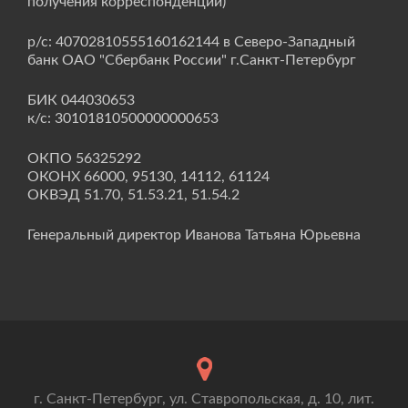
получения корреспонденции)
р/с: 40702810555160162144 в Северо-Западный
банк ОАО "Сбербанк России" г.Санкт-Петербург
БИК 044030653
к/с: 30101810500000000653
ОКПО 56325292
ОКОНХ 66000, 95130, 14112, 61124
ОКВЭД 51.70, 51.53.21, 51.54.2
Генеральный директор Иванова Татьяна Юрьевна
г. Санкт-Петербург, ул. Ставропольская, д. 10, лит.