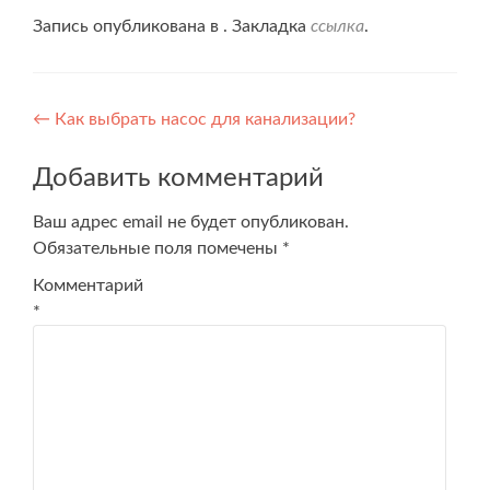
Запись опубликована в . Закладка
ссылка
.
Навигация
←
Как выбрать насос для канализации?
по
Добавить комментарий
записям
Ваш адрес email не будет опубликован.
Обязательные поля помечены
*
Комментарий
*