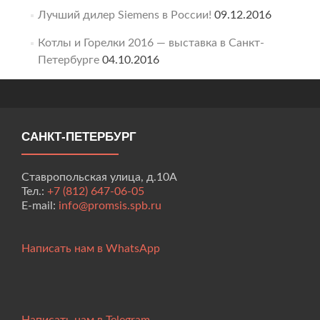
Лучший дилер Siemens в России!
09.12.2016
Котлы и Горелки 2016 — выставка в Санкт-
Петербурге
04.10.2016
САНКТ-ПЕТЕРБУРГ
Ставропольская улица, д.10А
Тел.:
+7 (812) 647-06-05
E-mail:
info@promsis.spb.ru
Написать нам в WhatsApp