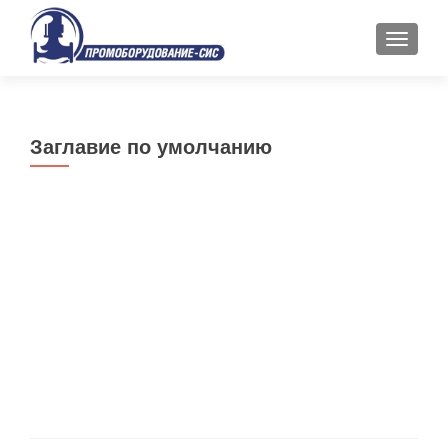
ПОКАЗ
Заглавие по умолчанию