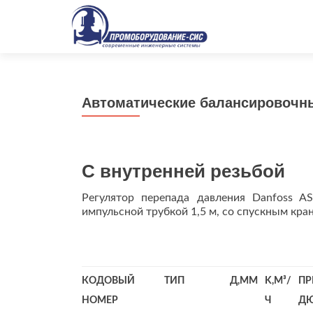
Автоматические балансировочн
С внутренней резьбой
Регулятор перепада давления Danfoss AS
импульсной трубкой 1,5 м, со спускным кран
КОДОВЫЙ
ТИП
Д,ММ
K,M³/
ПР
НОМЕР
Ч
Д