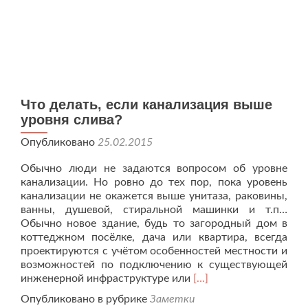
Что делать, если канализация выше
уровня слива?
Опубликовано
25.02.2015
Обычно люди не задаются вопросом об уровне
канализации. Но ровно до тех пор, пока уровень
канализации не окажется выше унитаза, раковины,
ванны, душевой, стиральной машинки и т.п…
Обычно новое здание, будь то загородный дом в
коттеджном посёлке, дача или квартира, всегда
проектируются с учётом особенностей местности и
возможностей по подключению к существующей
Читать
инженерной инфраструктуре или
[…]
больше
Опубликовано в рубрике
Заметки
проЧто