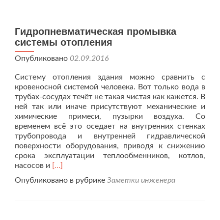
Гидропневматическая промывка
системы отопления
Опубликовано
02.09.2016
Систему отопления здания можно сравнить с
кровеносной системой человека. Вот только вода в
трубах-сосудах течёт не такая чистая как кажется. В
ней так или иначе присутствуют механические и
химические примеси, пузырки воздуха. Со
временем всё это оседает на внутренних стенках
трубопровода и внутренней гидравлической
поверхности оборудования, приводя к снижению
срока эксплуатации теплообменников, котлов,
Читать
насосов и
[…]
больше
Опубликовано в рубрике
Заметки инженера
проГидропневматическая
промывка
системы
отопления