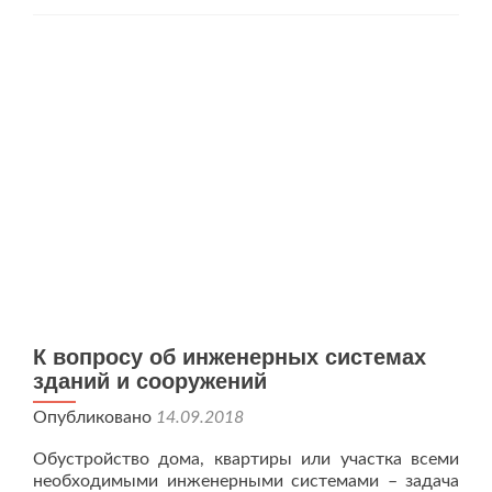
станции.
Надежность
и
энергоэффективность.
К вопросу об инженерных системах
зданий и сооружений
Опубликовано
14.09.2018
Обустройство дома, квартиры или участка всеми
необходимыми инженерными системами – задача