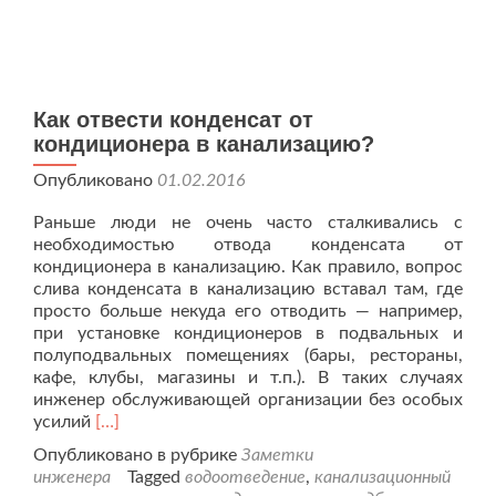
Как отвести конденсат от
кондиционера в канализацию?
Опубликовано
01.02.2016
Раньше люди не очень часто сталкивались с
необходимостью отвода конденсата от
кондиционера в канализацию. Как правило, вопрос
слива конденсата в канализацию вставал там, где
просто больше некуда его отводить — например,
при установке кондиционеров в подвальных и
полуподвальных помещениях (бары, рестораны,
кафе, клубы, магазины и т.п.). В таких случаях
инженер обслуживающей организации без особых
Читать
усилий
[…]
больше
Опубликовано в рубрике
Заметки
проКак
инженера
Tagged
водоотведение
,
канализационный
отвести