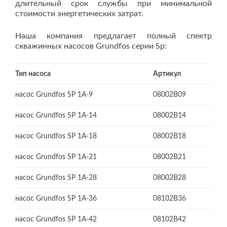
длительный срок службы при минимальной
стоимости энергетических затрат.
Наша компания предлагает полный спектр
скважинных насосов Grundfos серии Sp:
Тип насоса
Артикул
насос Grundfos SP 1A-9
08002B09
насос Grundfos SP 1A-14
08002B14
насос Grundfos SP 1A-18
08002B18
насос Grundfos SP 1A-21
08002B21
насос Grundfos SP 1A-28
08002B28
насос Grundfos SP 1A-36
08102B36
насос Grundfos SP 1A-42
08102B42