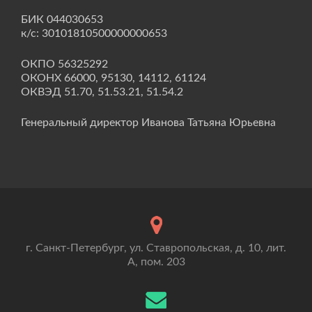
БИК 044030653
к/с: 30101810500000000653
ОКПО 56325292
ОКОНХ 66000, 95130, 14112, 61124
ОКВЭД 51.70, 51.53.21, 51.54.2
Генеральный директор Иванова Татьяна Юрьевна
г. Санкт-Петербург, ул. Ставропольская, д. 10, лит.
А, пом. 203