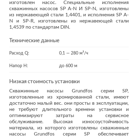
изготовлен насос. Специальные исполнения
скважинных насосов SP A-N И SP-N, изготовлены
из нержавеющей стали 1,4401, и исполнения SP A-
N и SP-R, изготовлены из нержавеющей стали
1,4539 по стандартам DIN.
Технические данные
Расход Q:
0,1 — 280 м³/ч
Напор Н:
до 600 м
Низкая стоимость установки
Скважинные насосы Grundfos серии SP,
изготовленные из хромированной стали, имеют
достаточно малый вес. они просты в эксплуатации,
не требуют длительного времени установки и
оптимизируют затраты на сервисное
обслуживание. Высокая износоустойчивость
материала, из которого изготовлены скважинные
насосы Grundfos серии SP обеспечивает