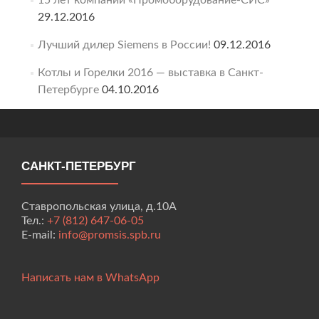
15 лет компании «Промоборудование-СИС»
29.12.2016
Лучший дилер Siemens в России!
09.12.2016
Котлы и Горелки 2016 — выставка в Санкт-
Петербурге
04.10.2016
САНКТ-ПЕТЕРБУРГ
Ставропольская улица, д.10А
Тел.:
+7 (812) 647-06-05
E-mail:
info@promsis.spb.ru
Написать нам в WhatsApp