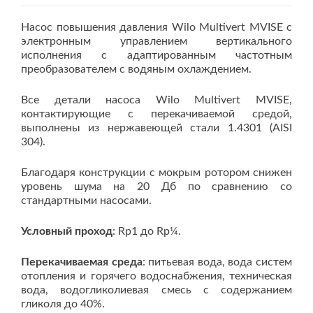
Насос повышения давления Wilo Multivert MVISE с
электронным управлением вертикального
исполнения с адаптированным частотным
преобразователем с водяным охлаждением.
Все детали насоса Wilo Multivert MVISE,
контактирующие с перекачиваемой средой,
выполнены из нержавеющей стали 1.4301 (AISI
304).
Благодаря конструкции с мокрым ротором снижен
уровень шума на 20 Дб по сравнению со
стандартными насосами.
Условный проход
: Rp1 до Rp¼.
Перекачиваемая среда
: питьевая вода, вода систем
отопления и горячего водоснабжения, техническая
вода, водогликолиевая смесь с содержанием
гликоля до 40%.