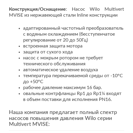
Конструкция/Оснащение
: Насос Wilo Multivert
MVISE из нержавеющей стали Inline конструкции
адаптированный частотный преобразователь
с водяным охлаждением (бесступенчатое
регулирование от 20 до 50Гц)
встроенная защита мотора
защита от сухого хода
насос с мокрым ротором не требует
технического обслуживания
автоматическое удаление воздуха
температура перекачиваемой среды от -10°C
до +50°C
рабочее давление максимум 16 бар.
овальные контрфланцы Rp1 до Rp1¼ входят
в объем поставки для исполнения PN16.
Наша компания предлагает полный спектр
насосов повышения давления Wilo серии
Multivert MVISE: