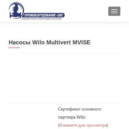
ПОКАЗ
Насосы Wilo Multivert MVISE
Сертификат основного
партнера Wilo:
(
Кликните для просмотра
)