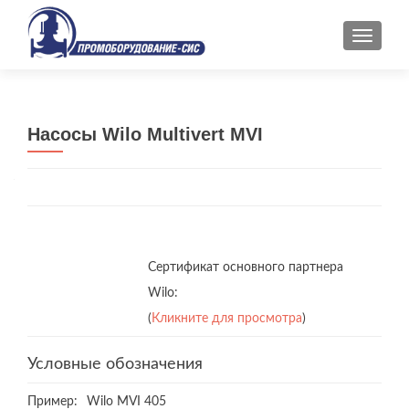
ПОКАЗ
Насосы Wilo Multivert MVI
Сертификат основного партнера
Wilo:
(
Кликните для просмотра
)
Условные обозначения
Пример:
Wilo MVI 405