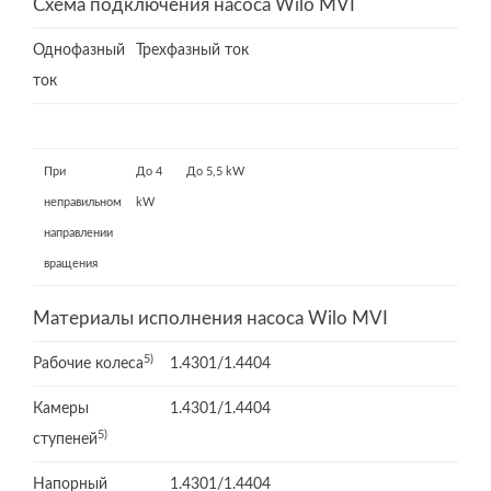
Схема подключения насоса Wilo MVI
Однофазный
Трехфазный ток
ток
При
До 4
До 5,5 kW
неправильном
kW
направлении
вращения
Материалы исполнения насоса Wilo MVI
5)
Рабочие колеса
1.4301/1.4404
Камеры
1.4301/1.4404
5)
ступеней
Напорный
1.4301/1.4404