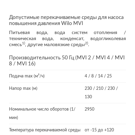
Допустимые перекачиваемые среды для насоса
повышения давления Wilo MVI
Питьевая вода, вода систем отопления /
техническая вода, конденсат, водогликолевая
1)
2)
смесь
, другие маловязкие среды
.
Производительность 50 Гц (MVI 2 / MVI 4 / MVI
8 / MVI 16)
Подача max (м³/ч)
4 / 8 / 14 / 25
Напор max (м)
230 / 210 / 230 /
130
Номинальное число оборотов (1/
2950
мин)
Температура перекачиваемой среды
от -15 до +120