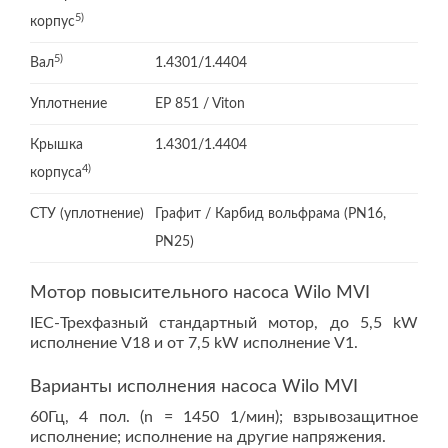
5)
корпус
5)
Вал
1.4301/1.4404
Уплотнение
EP 851 / Viton
Крышка
1.4301/1.4404
4)
корпуса
СТУ (уплотнение)
Графит / Карбид вольфрама (PN16,
PN25)
Мотор повысительного насоса Wilo MVI
IEC-Трехфазный стандартный мотор, до 5,5 kW
исполнение V18 и от 7,5 kW исполнение V1.
Варианты исполнения насоса Wilo MVI
60Гц, 4 пол. (n = 1450 1/мин); взрывозащитное
исполнение; исполнение на другие напряжения.