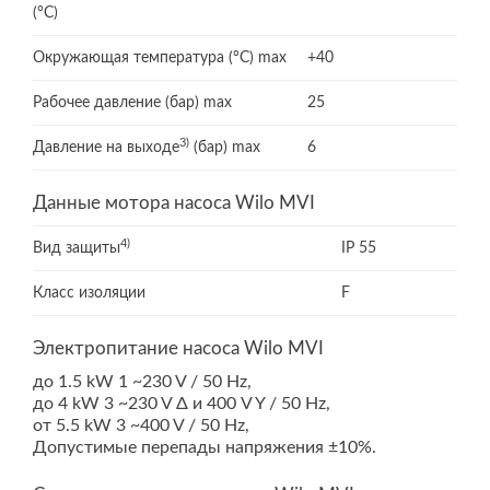
(°C)
Окружающая температура (°C) max
+40
Рабочее давление (бар) max
25
3)
Давление на выходе
(бар) max
6
Данные мотора насоса Wilo MVI
4)
Вид защиты
IP 55
Класс изоляции
F
Электропитание насоса Wilo MVI
до 1.5 kW 1 ~230 V / 50 Hz,
до 4 kW 3 ~230 V Δ и 400 V Y / 50 Hz,
от 5.5 kW 3 ~400 V / 50 Hz,
Допустимые перепады напряжения ±10%.