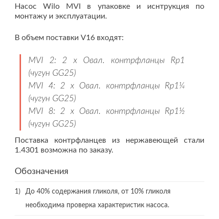
Насос Wilo MVI в упаковке и иснтрукция по
монтажу и эксплуатации.
В объем поставки V16 входят:
MVI 2: 2 x Овал. контрфланцы Rp1
(чугун GG25)
MVI 4: 2 x Овал. контрфланцы Rp1¼
(чугун GG25)
MVI 8: 2 x Овал. контрфланцы Rp1½
(чугун GG25)
Поставка контрфланцев из нержавеющей стали
1.4301 возможна по заказу.
Обозначения
1)
До 40% содержания гликоля, от 10% гликоля
необходима проверка характеристик насоса.