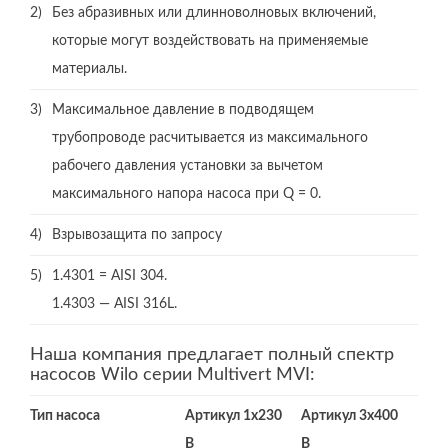
2)
Без абразивных или длинноволновых включений,
которые могут воздействовать на применяемые
материалы.
3)
Максимальное давление в подводящем
трубопроводе расчитывается из максимального
рабочего давления установки за вычетом
максимального напора насоса при Q = 0.
4)
Взрывозащита по запросу
5)
1.4301 = AISI 304.
1.4303 — AISI 316L.
Наша компания предлагает полный спектр
насосов Wilo серии Multivert MVI:
Тип насоса
Артикул 1х230
Артикул 3х400
В
В