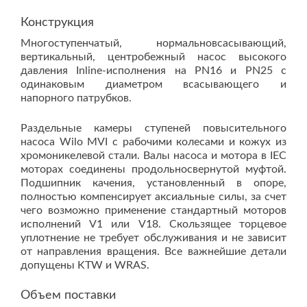
Конструкция
Многоступенчатый, нормальновсасывающий,
вертикальный, центробежный насос высокого
давления Inline-исполнения на PN16 и PN25 с
одинаковым диаметром всасывающего и
напорного патрубков.
Раздельные камеры ступеней повысительного
насоса Wilo MVI с рабочими колесами и кожух из
хромоникелевой стали. Валы насоса и мотора в IEC
моторах соединены продольносвернутой муфтой.
Подшипник качения, установленный в опоре,
полностью компенсирует аксиальные силы, за счет
чего возможно применение стандартный моторов
исполнений V1 или V18. Скользящее торцевое
уплотнение не требует обслуживания и не зависит
от направления вращения. Все важнейшие детали
допущены KTW и WRAS.
Объем поставки