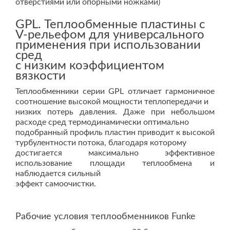
отверстиями или опорными ножками)
GPL. Теплообменные пластины с
V-рельефом для универсального
применения при использовании
сред
с низким коэффициентом
вязкости
Теплообменники серии GPL отличает гармоничное
соотношение высокой мощности теплопередачи и
низких потерь давления. Даже при небольшом
расходе сред термодинамически оптимально
подобранный профиль пластин приводит к высокой
турбулентности потока, благодаря которому
достигается максимально эффективное
использование площади теплообмена и
наблюдается сильный
эффект самоочистки.
Рабочие условия теплообменников Funke