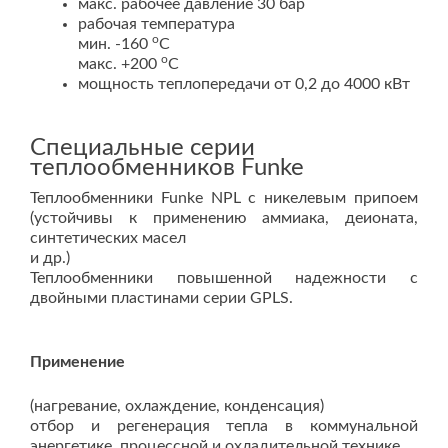
макс. рабочее давление 30 бар
рабочая температура
o
мин. -160
С
o
макс. +200
С
мощность теплопередачи от 0,2 до 4000 кВт
Специальные серии
теплообменников Funke
Теплообменники Funke NPL с никелевым припоем
(устойчивы к применению аммиака, деионата,
синтетических масел
и др.)
Теплообменники повышенной надежности с
двойными пластинами серии GPLS.
Применение
(нагревание, охлаждение, конденсация)
отбор и регенерация тепла в коммунальной
энергетике, процессной и охладительной технике,