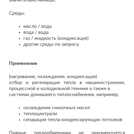
значительно меньше.
Среды:
масло / вода
вода / вода
газ / жидкость (конденсация)
другие среды по запросу
Применение
(нагревание, охлаждение, конденсация)
отбор и регенерация тепла в машиностроении,
процессной и холодильной технике а также в
системах домашнего теплоснабжения, например,
охлаждение смазочных масел
теплоцентрали
сепарация тепла конденсирующих потолков
Паяные теплообменники не рекомендуется