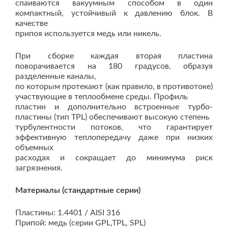
спаиваются вакуумным способом в один
компактный, устойчивый к давлению блок. В
качестве
припоя используется медь или никель.
При сборке каждая вторая пластина
поворачивается на 180 градусов, образуя
разделенные каналы,
по которым протекают (как правило, в противотоке)
участвующие в теплообмене среды. Профиль
пластин и дополнительно встроенные турбо-
пластины (тип TPL) обеспечивают высокую степень
турбулентности потоков, что гарантирует
эффективную теплопередачу даже при низких
объемных
расходах и сокращает до минимума риск
загрязнения.
Материалы (стандартные серии)
Пластины: 1.4401 / AISI 316
Припой: медь (серии GPL,TPL, SPL)