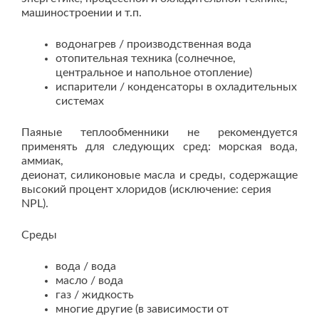
машиностроении и т.п.
водонагрев / производственная вода
отопительная техника (солнечное,
центральное и напольное отопление)
испарители / конденсаторы в охладительных
системах
Паяные теплообменники не рекомендуется
применять для следующих сред: морская вода,
аммиак,
деионат, силиконовые масла и среды, содержащие
высокий процент хлоридов (исключение: серия
NPL).
Среды
вода / вода
масло / вода
газ / жидкость
многие другие (в зависимости от