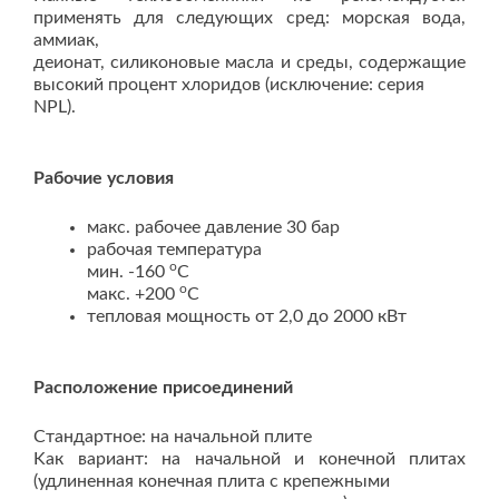
применять для следующих сред: морская вода,
аммиак,
деионат, силиконовые масла и среды, содержащие
высокий процент хлоридов (исключение: серия
NPL).
Рабочие условия
макс. рабочее давление 30 бар
рабочая температура
o
мин. -160
С
o
макс. +200
С
тепловая мощность от 2,0 до 2000 кВт
Расположение присоединений
Стандартное: на начальной плите
Kак вариант: на начальной и конечной плитах
(удлиненная конечная плита с крепежными