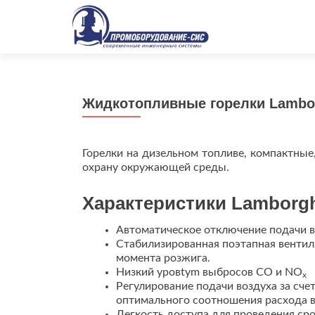
Жидкотопливные горелки Lambo
Горелки на дизельном топливе, компактные
охрану окружающей среды.
Характеристики Lamborg
Автоматическое отключение подачи в
Стабилизированная поэтапная вентил
момента розжига.
Низкий уровtym выбросов CO и NO
x
Регулирование подачи воздуха за сче
оптимального соотношения расхода в
Легкость доступа для проведения ср