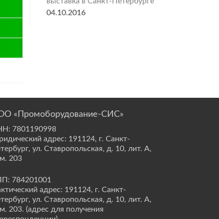
выставка в Санкт-Петербурге
04.10.2016
ОО «Промоборудование-СИС»
Н: 7801190998
идический адрес: 191124, г. Санкт-
тербург, ул. Ставропольская, д. 10, лит. А,
м. 203
П: 784201001
ктический адрес: 191124, г. Санкт-
тербург, ул. Ставропольская, д. 10, лит. А,
м. 203. (адрес для получения