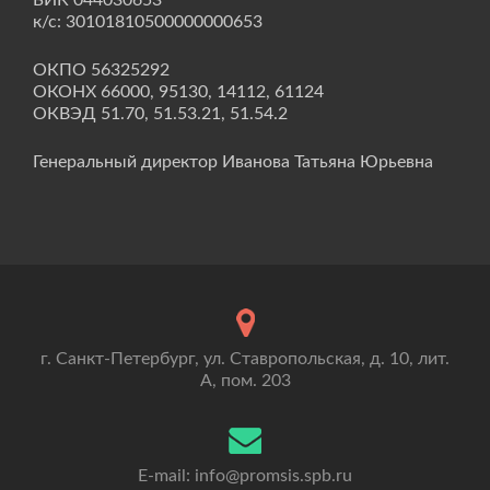
БИК 044030653
к/с: 30101810500000000653
ОКПО 56325292
ОКОНХ 66000, 95130, 14112, 61124
ОКВЭД 51.70, 51.53.21, 51.54.2
Генеральный директор Иванова Татьяна Юрьевна
г. Санкт-Петербург, ул. Ставропольская, д. 10, лит.
А, пом. 203
E-mail: info@promsis.spb.ru