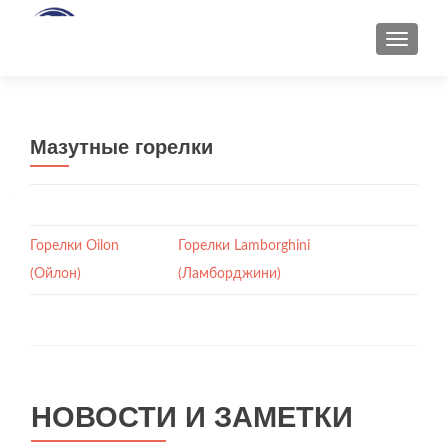
ПОКАЗ
Мазутные горелки
Горелки Oilon
Горелки Lamborghini
(Ойлон)
(Ламборджини)
НОВОСТИ И ЗАМЕТКИ