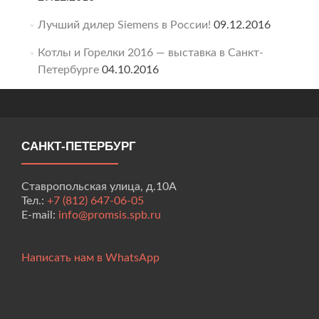
Лучший дилер Siemens в России!
09.12.2016
Котлы и Горелки 2016 — выставка в Санкт-
Петербурге
04.10.2016
САНКТ-ПЕТЕРБУРГ
Ставропольская улица, д.10А
Тел.:
+7 (812) 647-06-05
E-mail:
info@promsis.spb.ru
Написать нам в WhatsApp