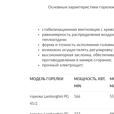
Основные характеристики горелок
стабилизационная вентиляция с крив
равномерность распределения воздух
теплоотдачи;
форма и точность исполнения головки
возможно осуществлять регулировку 
высоконапорная заслонка, обеспечи
противодавлении в камере сгорания;
прочный электрощит;
МОДЕЛЬ ГОРЕЛКИ
МОЩНОСТЬ, КВТ,
М
MIN
M
горелка Lamborghini PG
166
55
45/2