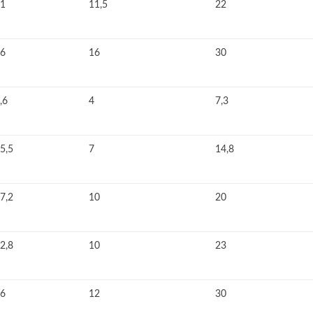
1
11,5
22
6
16
30
,6
4
7,3
5,5
7
14,8
7,2
10
20
2,8
10
23
6
12
30