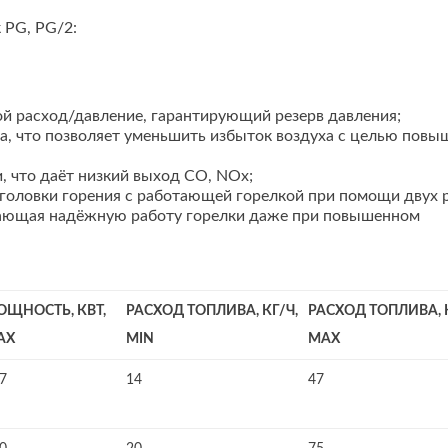
 PG, PG/2:
ой расход/давление, гарантирующий резерв давления;
а, что позволяет уменьшить избыток воздуха с целью повы
, что даёт низкий выход CO, NOx;
головки горения с работающей горелкой при помощи двух р
вающая надёжную работу горелки даже при повышенном
ОЩНОСТЬ, КВТ,
РАСХОД ТОПЛИВА, КГ/Ч,
РАСХОД ТОПЛИВА, К
AX
MIN
MAX
7
14
47