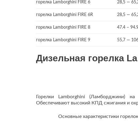
горелка Lamborghini FIRE 6
28,5 — 65,
горелка Lamborghini FIRE 6R
28,5 — 65,
горелка Lamborghini FIRE 8
47.4 – 94.
горелка Lamborghini FIRE 9
55,7 — 106
Дизельная горелка L
Горелки Lamborghini (Ламборджини) на
Обеспечивают высокий КПД сжигания и ох
Основные характеристики горело