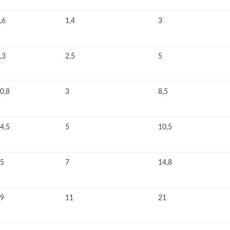
,6
1,4
3
,3
2,5
5
0,8
3
8,5
4,5
5
10,5
5
7
14,8
9
11
21