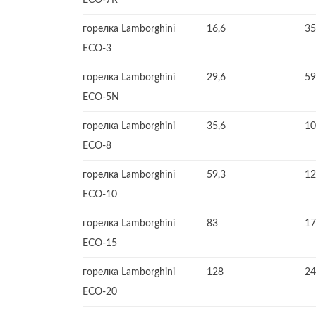
ECO-7R
горелка Lamborghini
16,6
35
ECO-3
горелка Lamborghini
29,6
59
ECO-5N
горелка Lamborghini
35,6
10
ECO-8
горелка Lamborghini
59,3
12
ECO-10
горелка Lamborghini
83
17
ECO-15
горелка Lamborghini
128
24
ECO-20