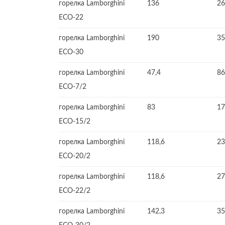
горелка Lamborghini
136
26
ECO-22
горелка Lamborghini
190
35
ECO-30
горелка Lamborghini
47,4
86
ECO-7/2
горелка Lamborghini
83
17
ECO-15/2
горелка Lamborghini
118,6
23
ECO-20/2
горелка Lamborghini
118,6
27
ECO-22/2
горелка Lamborghini
142,3
35