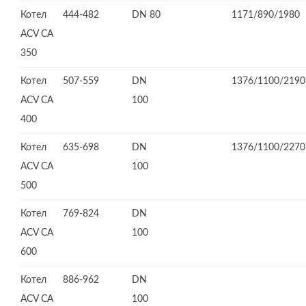
Котел
444-482
DN 80
1171/890/1980
ACV CA
350
Котел
507-559
DN
1376/1100/2190
ACV СА
100
400
Котел
635-698
DN
1376/1100/2270
ACV СА
100
500
Котел
769-824
DN
ACV CA
100
600
Котел
886-962
DN
ACV CA
100