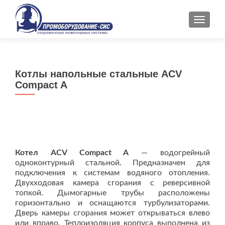
ПОКАЗ
Котлы напольные стальные ACV
Compact A
Котел ACV Compact A
— водогрейный
одноконтурный стальной. Предназначен для
подключения к системам водяного отопления.
Двухходовая камера сгорания с реверсивной
топкой. Дымогарные трубы расположены
горизонтально и оснащаются турбулизаторами.
Дверь камеры сгорания может открываться влево
или вправо. Теплоизоляция корпуса выполнена из