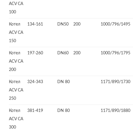
ACV СА
100
Котел
134-161
DN50
200
1000/796/1495
ACV СА
150
Котел
197-260
DN60
200
1000/796/1795
ACV СА
200
Котел
324-343
DN 80
1171/890/1730
ACV CA
250
Котел
381-419
DN 80
1171/890/1880
ACV CA
300