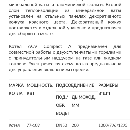
минеральной ваты и алюминиевой фольги. Второй
слой теплоизоляции из минеральной ваты
установлен на стальных панелях декоративного
кожуха красного цвета. Декоративный кожух
поставляется в отдельной упаковке и предназначен
для сборки на месте.
Котел ACV Compact A предназначен для
совместной работы с двухступенчатыми горелками
с принудительным наддувом на газе или жидком
топливе. Электрическая схема котла предназначена
для управления включением горелки.
МАРКА
МОЩНОСТЬ,
ПОДСОЕДИНЕНИЕ
РАЗМЕРЫ
КОТЛА
КВТ
В*Ш*Г
ПОД./
ДЫМОХОД,
ОБР.
ММ
ВОДЫ
Котел
77-109
DN50
200
1000/796/1295