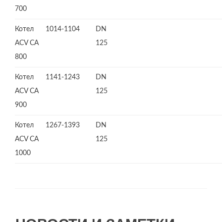
700
Котел
1014-1104
DN
ACV CA
125
800
Котел
1141-1243
DN
ACV СА
125
900
Котел
1267-1393
DN
ACV СА
125
1000