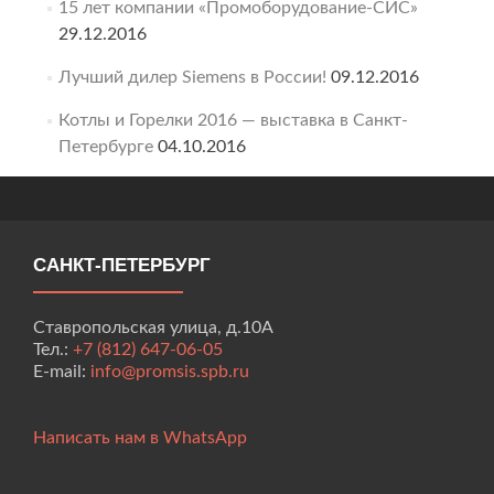
15 лет компании «Промоборудование-СИС»
29.12.2016
Лучший дилер Siemens в России!
09.12.2016
Котлы и Горелки 2016 — выставка в Санкт-
Петербурге
04.10.2016
САНКТ-ПЕТЕРБУРГ
Ставропольская улица, д.10А
Тел.:
+7 (812) 647-06-05
E-mail:
info@promsis.spb.ru
Написать нам в WhatsApp