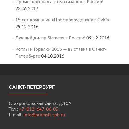
Промышленная автоматизация в России!
22.06.2017
15 лет компании «Промоборудование-СИС»
29.12.2016
Лучший дилер Siemens в России!
09.12.2016
Котлы и Горелки 2016 — выставка в Санкт-
Петербурге
04.10.2016
САНКТ-ПЕТЕРБУРГ
Ставропольская улица, д.10А
Тел.:
+7 (812) 647-06-05
E-mail:
info@promsis.spb.ru