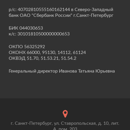
р/с: 40702810555160162144 в Северо-Западный
банк ОАО "Сбербанк России" г.Санкт-Петербург
БИК 044030653
к/с: 30101810500000000653
ОКПО 56325292
ОКОНХ 66000, 95130, 14112, 61124
ОКВЭД 51.70, 51.53.21, 51.54.2
Генеральный директор Иванова Татьяна Юрьевна
г. Санкт-Петербург, ул. Ставропольская, д. 10, лит.
А, пом. 203