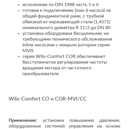
исполнение по DIN 1988 часть 5 и 6
готовая к подключению (max 6 насоса) на
общей фундаментной раме, с трубной
обвязкой из нержавеющей стали (1.4571)
номинального диаметра R 11/2 до DN 80
установка оборудована бесшумными, не
требующими технического обслуживания
Inline насосами с мокрым ротором серии
MVIS
серия Wilo-Comfort COR обеспечивает
бесступенчатое регулирование частоты
вращения мотора от частотного
преобразователя
Wilo-Comfort CO и COR-MVI/CC
Применение:
установка повышения давления,
оборудованная системой управления на основе