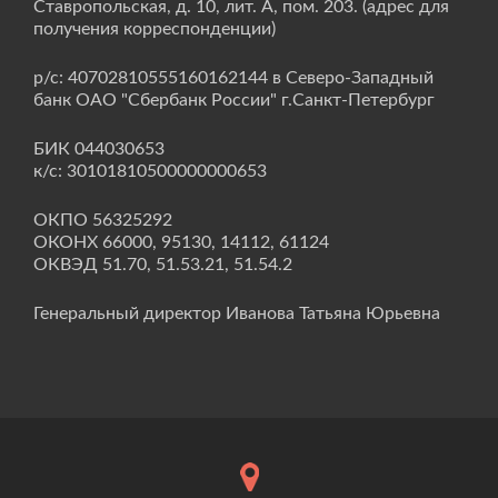
Ставропольская, д. 10, лит. А, пом. 203. (адрес для
получения корреспонденции)
р/с: 40702810555160162144 в Северо-Западный
банк ОАО "Сбербанк России" г.Санкт-Петербург
БИК 044030653
к/с: 30101810500000000653
ОКПО 56325292
ОКОНХ 66000, 95130, 14112, 61124
ОКВЭД 51.70, 51.53.21, 51.54.2
Генеральный директор Иванова Татьяна Юрьевна