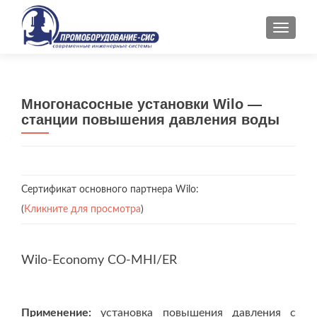
ПОКАЗ
Многонасосные установки Wilo —
станции повышения давления воды
Сертификат основного партнера Wilo:
(
Кликните для просмотра
)
Wilo-Economy CO-MHI/ER
Применение:
установка повышения давления с