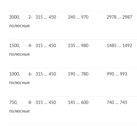
3000, 2-
315 … 450
240 … 970
2978 … 2987
полюсные
1500, 4-
315 … 450
235 … 980
1485 … 1492
полюсные
1000, 6-
315 … 450
190 … 780
990 … 993
полюсные
750, 8-
315 … 450
145 … 600
740 … 745
полюсные