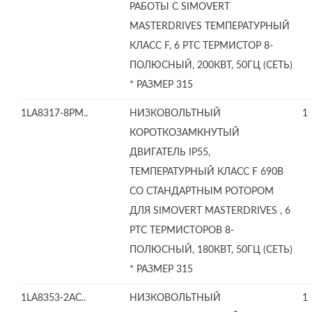
РАБОТЫ С SIMOVERT
MASTERDRIVES ТЕМПЕРАТУРНЫЙ
КЛАСС F, 6 PTC ТЕРМИСТОР 8-
ПОЛЮСНЫЙ, 200КВТ, 50ГЦ (СЕТЬ)
* РАЗМЕР 315
1LA8317-8PM..
НИЗКОВОЛЬТНЫЙ
1
КОРОТКОЗАМКНУТЫЙ
ДВИГАТЕЛЬ IP55,
ТЕМПЕРАТУРНЫЙ КЛАСС F 690В
СО СТАНДАРТНЫМ РОТОРОМ
ДЛЯ SIMOVERT MASTERDRIVES , 6
PTC ТЕРМИСТОРОВ 8-
ПОЛЮСНЫЙ, 180КВТ, 50ГЦ (СЕТЬ)
* РАЗМЕР 315
1LA8353-2AC..
НИЗКОВОЛЬТНЫЙ
1