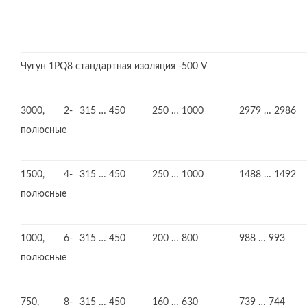
Чугун 1PQ8 стандартная изоляция -500 V
3000, 2-
315 … 450
250 … 1000
2979 … 2986
полюсные
1500, 4-
315 … 450
250 … 1000
1488 … 1492
полюсные
1000, 6-
315 … 450
200 … 800
988 … 993
полюсные
750, 8-
315 … 450
160 … 630
739 … 744