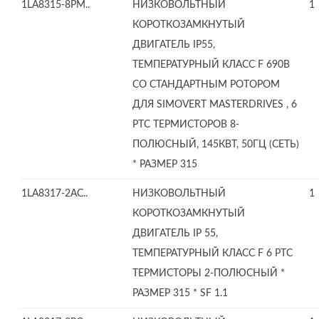
1LA8315-8PM..
НИЗКОВОЛЬТНЫЙ
1
КОРОТКОЗАМКНУТЫЙ
ДВИГАТЕЛЬ IP55,
ТЕМПЕРАТУРНЫЙ КЛАСС F 690В
СО СТАНДАРТНЫМ РОТОРОМ
ДЛЯ SIMOVERT MASTERDRIVES , 6
PTC ТЕРМИСТОРОВ 8-
ПОЛЮСНЫЙ, 145КВТ, 50ГЦ (СЕТЬ)
* РАЗМЕР 315
1LA8317-2AC..
НИЗКОВОЛЬТНЫЙ
1
КОРОТКОЗАМКНУТЫЙ
ДВИГАТЕЛЬ IP 55,
ТЕМПЕРАТУРНЫЙ КЛАСС F 6 PTC
ТЕРМИСТОРЫ 2-ПОЛЮСНЫЙ *
РАЗМЕР 315 * SF 1.1