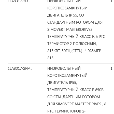
1LA8317-2PC..
НИЗКОВОЛЬТНЫЙ
1
КОРОТКОЗАМКНУТЫЙ
ДВИГАТЕЛЬ IP 55, СО
СТАНДАРТНЫМ РОТОРОМ ДЛЯ
SIMOVERT MASTERDRIVES
ТЕМПЕРАТУРНЫЙ КЛАСС F, 6 PTC
ТЕРМИСТОР 2-ПОЛЮСНЫЙ,
315КВТ, 50ГЦ (СЕТЬ) . * РАЗМЕР
315
1LA8317-2PM..
НИЗКОВОЛЬТНЫЙ
1
КОРОТКОЗАМКНУТЫЙ
ДВИГАТЕЛЬ IP55,
ТЕМПЕРАТУРНЫЙ КЛАСС F 690В
СО СТАНДАРТНЫМ РОТОРОМ
ДЛЯ SIMOVERT MASTERDRIVES , 6
PTC ТЕРМИСТОРОВ 2-