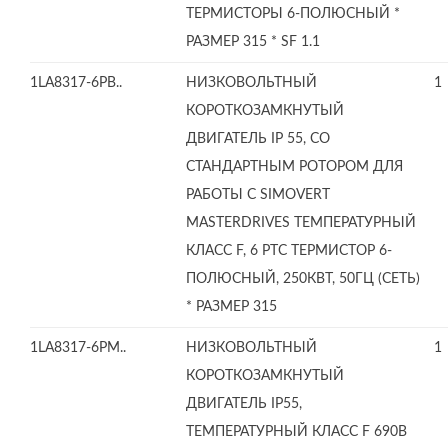
ТЕРМИСТОРЫ 6-ПОЛЮСНЫЙ *
РАЗМЕР 315 * SF 1.1
1LA8317-6PB..
НИЗКОВОЛЬТНЫЙ
1
КОРОТКОЗАМКНУТЫЙ
ДВИГАТЕЛЬ IP 55, СО
СТАНДАРТНЫМ РОТОРОМ ДЛЯ
РАБОТЫ С SIMOVERT
MASTERDRIVES ТЕМПЕРАТУРНЫЙ
КЛАСС F, 6 PTC ТЕРМИСТОР 6-
ПОЛЮСНЫЙ, 250КВТ, 50ГЦ (СЕТЬ)
* РАЗМЕР 315
1LA8317-6PM..
НИЗКОВОЛЬТНЫЙ
1
КОРОТКОЗАМКНУТЫЙ
ДВИГАТЕЛЬ IP55,
ТЕМПЕРАТУРНЫЙ КЛАСС F 690В