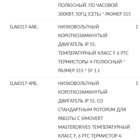
ПОЛЮСНЫЙ, ПО ЧАСОВОЙ
300КВТ, 50ГЦ (СЕТЬ) * РАЗМЕР 315
1LA8317-4AB..
НИЗКОВОЛЬТНЫЙ
1
КОРОТКОЗАМКНУТЫЙ
ДВИГАТЕЛЬ IP 55,
ТЕМПЕРАТУРНЫЙ КЛАСС F 6 PTC
ТЕРМИСТОРЫ 4-ПОЛЮСНЫЙ *
РАЗМЕР 315 * SF 1.1
1LA8317-4PB..
НИЗКОВОЛЬТНЫЙ
1
КОРОТКОЗАМКНУТЫЙ
ДВИГАТЕЛЬ IP 55, СО
СТАНДАРТНЫМ РОТОРОМ ДЛЯ
РАБОТЫ С SIMOVERT
MASTERDRIVES ТЕМПЕРАТУРНЫЙ
КЛАСС F, 6 PTC ТЕРМИСТОР 4-