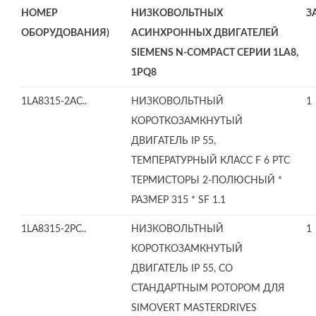
НОМЕР
НИЗКОВОЛЬТНЫХ
З
ОБОРУДОВАНИЯ)
АСИНХРОННЫХ ДВИГАТЕЛЕЙ
SIEMENS N-COMPACT СЕРИИ 1LA8,
1PQ8
1LA8315-2AC..
НИЗКОВОЛЬТНЫЙ
1
КОРОТКОЗАМКНУТЫЙ
ДВИГАТЕЛЬ IP 55,
ТЕМПЕРАТУРНЫЙ КЛАСС F 6 PTC
ТЕРМИСТОРЫ 2-ПОЛЮСНЫЙ *
РАЗМЕР 315 * SF 1.1
1LA8315-2PC..
НИЗКОВОЛЬТНЫЙ
1
КОРОТКОЗАМКНУТЫЙ
ДВИГАТЕЛЬ IP 55, СО
СТАНДАРТНЫМ РОТОРОМ ДЛЯ
SIMOVERT MASTERDRIVES