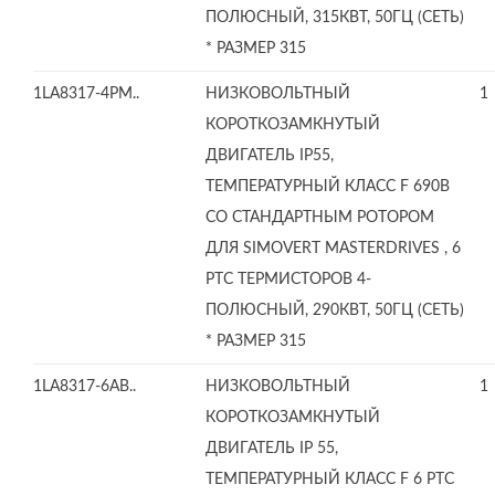
ПОЛЮСНЫЙ, 315КВТ, 50ГЦ (СЕТЬ)
* РАЗМЕР 315
1LA8317-4PM..
НИЗКОВОЛЬТНЫЙ
1
КОРОТКОЗАМКНУТЫЙ
ДВИГАТЕЛЬ IP55,
ТЕМПЕРАТУРНЫЙ КЛАСС F 690В
СО СТАНДАРТНЫМ РОТОРОМ
ДЛЯ SIMOVERT MASTERDRIVES , 6
PTC ТЕРМИСТОРОВ 4-
ПОЛЮСНЫЙ, 290КВТ, 50ГЦ (СЕТЬ)
* РАЗМЕР 315
1LA8317-6AB..
НИЗКОВОЛЬТНЫЙ
1
КОРОТКОЗАМКНУТЫЙ
ДВИГАТЕЛЬ IP 55,
ТЕМПЕРАТУРНЫЙ КЛАСС F 6 PTC