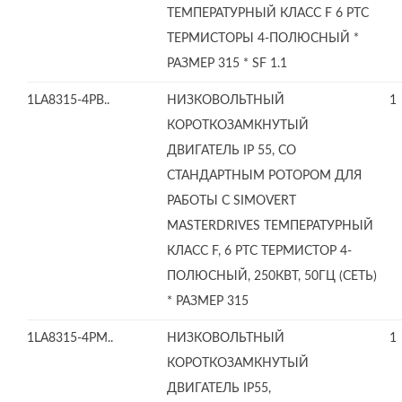
ТЕМПЕРАТУРНЫЙ КЛАСС F 6 PTC
ТЕРМИСТОРЫ 4-ПОЛЮСНЫЙ *
РАЗМЕР 315 * SF 1.1
1LA8315-4PB..
НИЗКОВОЛЬТНЫЙ
1
КОРОТКОЗАМКНУТЫЙ
ДВИГАТЕЛЬ IP 55, СО
СТАНДАРТНЫМ РОТОРОМ ДЛЯ
РАБОТЫ С SIMOVERT
MASTERDRIVES ТЕМПЕРАТУРНЫЙ
КЛАСС F, 6 PTC ТЕРМИСТОР 4-
ПОЛЮСНЫЙ, 250КВТ, 50ГЦ (СЕТЬ)
* РАЗМЕР 315
1LA8315-4PM..
НИЗКОВОЛЬТНЫЙ
1
КОРОТКОЗАМКНУТЫЙ
ДВИГАТЕЛЬ IP55,