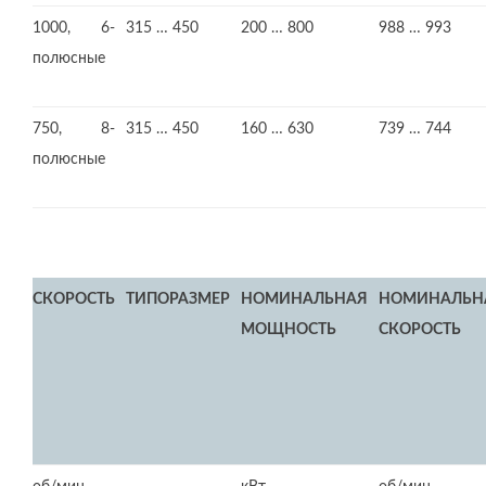
1000, 6-
315 … 450
200 … 800
988 … 993
полюсные
750, 8-
315 … 450
160 … 630
739 … 744
полюсные
СКОРОСТЬ
ТИПОРАЗМЕР
НОМИНАЛЬНАЯ
НОМИНАЛЬН
МОЩНОСТЬ
СКОРОСТЬ