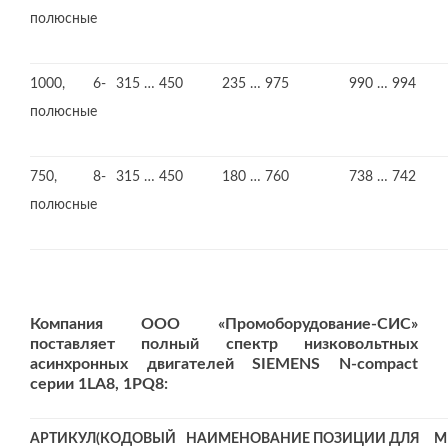
полюсные
1000, 6-
315 … 450
235 … 975
990 … 994
полюсные
750, 8-
315 … 450
180 … 760
738 … 742
полюсные
Компания ООО «Промоборудование-СИС»
поставляет полный спектр низковольтных
асинхронных двигателей SIEMENS N-compact
серии 1LA8, 1PQ8:
АРТИКУЛ(КОДОВЫЙ
НАИМЕНОВАНИЕ ПОЗИЦИИ ДЛЯ
М