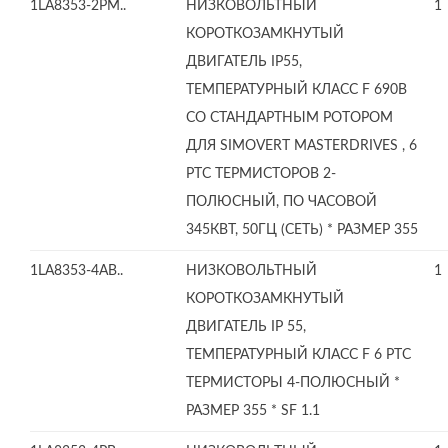
1LA8353-2PM..
НИЗКОВОЛЬТНЫЙ
1
КОРОТКОЗАМКНУТЫЙ
ДВИГАТЕЛЬ IP55,
ТЕМПЕРАТУРНЫЙ КЛАСС F 690В
СО СТАНДАРТНЫМ РОТОРОМ
ДЛЯ SIMOVERT MASTERDRIVES , 6
PTC ТЕРМИСТОРОВ 2-
ПОЛЮСНЫЙ, ПО ЧАСОВОЙ
345КВТ, 50ГЦ (СЕТЬ) * РАЗМЕР 355
1LA8353-4AB..
НИЗКОВОЛЬТНЫЙ
1
КОРОТКОЗАМКНУТЫЙ
ДВИГАТЕЛЬ IP 55,
ТЕМПЕРАТУРНЫЙ КЛАСС F 6 PTC
ТЕРМИСТОРЫ 4-ПОЛЮСНЫЙ *
РАЗМЕР 355 * SF 1.1