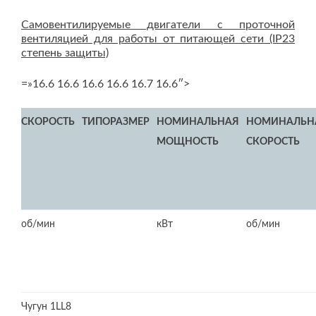
Самовентилируемые двигатели с проточной
вентиляцией для работы от питающей сети (IP23
степень защиты)
=»16.6 16.6 16.6 16.6 16.7 16.6″>
СКОРОСТЬ
ТИПОРАЗМЕР
НОМИНАЛЬНАЯ
НОМИНАЛЬН
МОЩНОСТЬ
СКОРОСТЬ
об/мин
кВт
об/мин
Чугун 1LL8