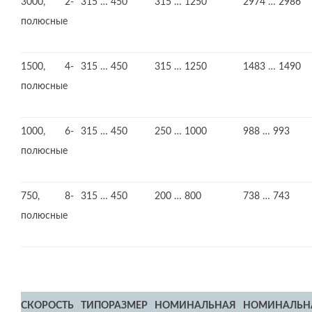
3000, 2-
315 … 450
315 … 1250
2974 … 2986
полюсные
1500, 4-
315 … 450
315 … 1250
1483 … 1490
полюсные
1000, 6-
315 … 450
250 … 1000
988 … 993
полюсные
750, 8-
315 … 450
200 … 800
738 … 743
полюсные
СКОРОСТЬ
ТИПОРАЗМЕР
НОМИНАЛЬНАЯ
НОМИНАЛЬН