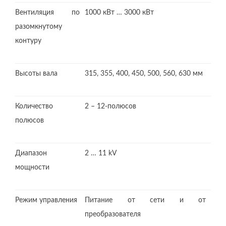
Вентиляция по
1000 кВт … 3000 кВт
разомкнутому
контуру
Высоты вала
315, 355, 400, 450, 500, 560, 630 мм
Количество
2 – 12-полюсов
полюсов
Диапазон
2 … 11 kV
мощности
Режим управления
Питание от сети и от
преобразователя