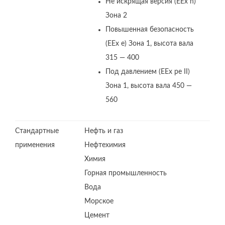
Не искрящая версия (EEx n)
Зона 2
Повышенная безопасность
(EEx e) Зона 1, высота вала
315 — 400
Под давлением (EEx pe II)
Зона 1, высота вала 450 —
560
Стандартные
Нефть и газ
применения
Нефтехимия
Химия
Горная промышленность
Вода
Морское
Цемент