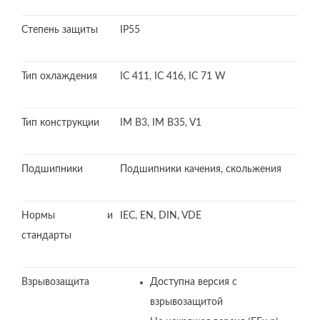
Степень защиты
IP55
Тип охлаждения
IC 411, IC 416, IC 71 W
Тип конструкции
IM B3, IM B35, V1
Подшипники
Подшипники качения, скольжения
Нормы и
IEC, EN, DIN, VDE
стандарты
Взрывозащита
Доступна версия с
взрывозащитой