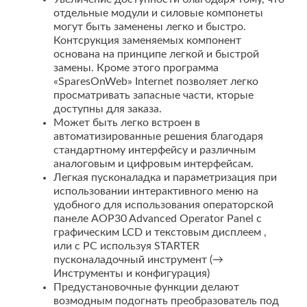
отдельные модули и силовые компонеты
могут быть заменены легко и быстро.
Контсрукция заменяемых компонент
основана на принципе легкой и быстрой
замены. Кроме этого программа
«SparesOnWeb» Internet позволяет легко
просматривать запасные части, кторые
доступны для заказа.
Может быть легко встроен в
автоматизированные решения благодаря
стандартному интерфейсу и различным
аналоговым и цифровым интерфейсам.
Легкая пусконаладка и параметризация при
использовании интерактивного меню на
удобного для использования операторской
панеле AOP30 Advanced Operator Panel с
графическим LCD и текстовым дисплеем ,
или с PC используя STARTER
пусконаладочный инструмент (→
Инструменты и конфигурация)
Предустановочные функции делают
возмодным подогнать преобразователь под