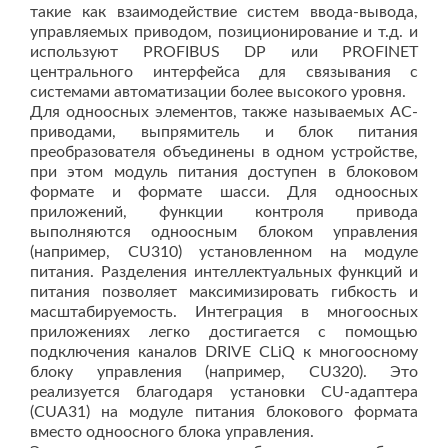
такие как взаимодействие систем ввода-вывода,
управляемых приводом, позиционирование и т.д. и
используют PROFIBUS DP или PROFINET
центрального интерфейса для связывания с
системами автоматизации более высокого уровня.
Для одноосных элементов, также называемых AC-
приводами, выпрямитель и блок питания
преобразователя объединены в одном устройстве,
при этом модуль питания доступен в блоковом
формате и формате шасси. Для одноосных
приложений, функции контроля привода
выполняются одноосным блоком управления
(например, CU310) установленном на модуле
питания. Разделения интеллектуальных функций и
питания позволяет максимизировать гибкость и
масштабируемость. Интеграция в многоосных
приложениях легко достигается с помощью
подключения каналов DRIVE CLiQ к многоосному
блоку управления (например, CU320). Это
реализуется благодаря установки CU-адаптера
(CUA31) на модуле питания блокового формата
вместо одноосного блока управления.