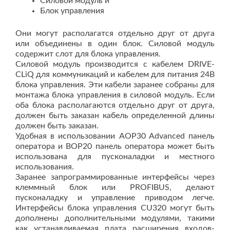
Силовой модуль и
Блок управления
Они могут располагатся отдельно друг от друга
или объединены в один блок. Силовой модуль
содержит слот для блока управления.
Силовой модуль производится с кабелем DRIVE-
CLiQ для коммуникаций и кабелем для питания 24В
блока управления. Эти кабели заранее собраны для
монтажа блока управления в силовой модуль. Если
оба блока располагаются отдельно друг от друга,
должен быть заказан кабель определенной длины
должен быть заказан.
Удобная в использовании AOP30 Advanced панель
оператора и BOP20 панель оператора может быть
использована для пусконаладки и местного
использования.
Заранее запрограммированные интерфейсы через
клеммный блок или PROFIBUS, делают
пусконаладку и управление приводом легче.
Интерфейсы блока управления CU320 могут быть
дополнены дополнительными модулями, такими
как устанавливаемая плата расширения входов-