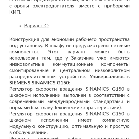
стороны электродвигателя вместе с приборами
КИП.
Вариант C:
Конструкция для экономии рабочего пространства
под установку. В шкафу не предусмотрены сетевые
компоненты. Этот вариант может быть
использован там, где у Заказчика уже имеются
низковольтные коммутационные компоненты
смонтированные в центральном низковольтном
распределительном устройстве.
Универсальность
SIEMENS SINAMICS G150:
Регулятор скорости вращения SINAMICS G150 в
шкафном исполнении выполнен в соответствии с
современными международными стандартами и
нормами (см. главу Технические характеристики).
Регулятор скорости вращения SINAMICS G150 в
шкафном исполнении имеет компактную
модульную конструкцию, оптимальную и простую
в обслуживании.
Имеется широкий набор дополнительных