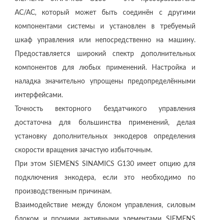
AC/AC, который может быть соединён с другими
компонентами системы и установлен в требуемый
шкаф управления или непосредственно на машину.
Предоставляется широкий спектр дополнительных
компонентов для любых применений. Настройка и
наладка значительно упрощены предопределёнными
интерфейсами.
Точность векторного бездатчикого управления
достаточна для большинства применений, делая
установку дополнительных энкодеров определения
скорости вращения зачастую избыточным.
При этом SIEMENS SINAMICS G130 имеет опцию для
подключения энкодера, если это необходимо по
производственным причинам.
Взаимодействие между блоком управления, силовым
блоком и прочими активными элементами SIEMENS