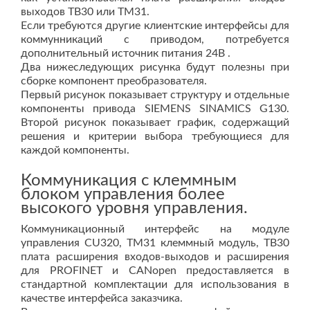
выходов TB30 или TM31.
Если требуются другие клиентские интерфейсы для
коммунникаций с приводом, потребуется
дополнительный источник питания 24В .
Два нижеследующих рисунка будут полезны при
сборке компонент преобразователя.
Первый рисунок показывает структуру и отдельные
компоненты привода SIEMENS SINAMICS G130.
Второй рисунок показывает график, содержащий
решения и критерии выбора требующиеся для
каждой компоненты.
Коммуникация с клеммным
блоком управления более
высокого уровня управления.
Коммуникационный интерфейс на модуле
управления CU320, TM31 клеммный модуль, TB30
плата расширения входов-выходов и расширения
для PROFINET и CANopen предоставляется в
стандартной комплектации для использования в
качестве интерфейса заказчика.