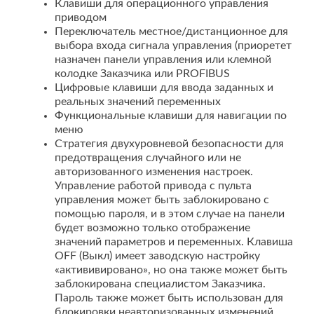
Клавиши для операционного управления
приводом
Переключатель местное/дистанционное для
выбора входа сигнала управления (приоретет
назначен панели управления или клемной
колодке Заказчика или PROFIBUS
Цифровые клавиши для ввода заданных и
реальных значений переменных
Функциональные клавиши для навигации по
меню
Стратегия двухуровневой безопасности для
предотвращения случайного или не
авторизованного изменения настроек.
Управление работой привода с пульта
управления может быть заблокировано с
помощью пароля, и в этом случае на панели
будет возможно только отображение
значений параметров и переменных. Клавиша
OFF (Выкл) имеет заводскую настройку
«актививировано», но она также может быть
заблокирована специалистом Заказчика.
Пароль также может быть использован для
блокировки неавторизованных изменений