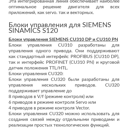
Эта интегрированная линия обеспечивает наиболее
оптимальное решение двигателя для всех
приложений, как servo. так и векторных.
Блоки управления для SIEMENS
SINAMICS S120
Блоки управления SIEMENS CU310 DP и CU310 PN
Блоки управления CU310 разработаны для
управления одного привода. Они поддерживают
как стандартный интерфейс PROFIBUS (CU310 DP),
так и интерфейс PROFINET (CU310 PN) и круговой
датчик положения TTL/HTL.
Блоки управления CU320:
Блоки управления CU320 были разработаны для
управления нескольких приводов. CU320
поддерживает управление до
8 приводов в V/f (режиме контроля) или
6 приводов в режиме контроля Servo или
4 приводов в режиме контроля Vector.
Блоки управления CU320 можно использовать для
создания связей между отдельными приводами и
реализации простых технологических функций.