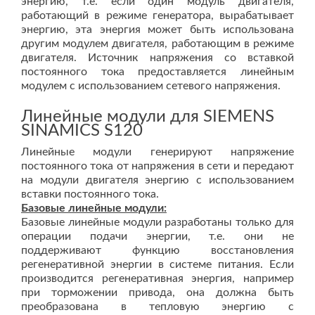
энергию, т.е. если один модуль двигателя,
работающий в режиме генератора, вырабатывает
энергию, эта энергия может быть использована
другим модулем двигателя, работающим в режиме
двигателя. Источник напряжения со вставкой
постоянного тока предоставляется линейным
модулем с использованием сетевого напряжения.
Линейные модули для SIEMENS
SINAMICS S120
Линейные модули генерируют напряжение
постоянного тока от напряжения в сети и передают
на модули двигателя энергию с использованием
вставки постоянного тока.
Базовые линейные модули:
Базовые линейные модули разработаны только для
операции подачи энергии, т.е. они не
поддерживают функцию восстановления
регенеративной энергии в системе питания. Если
производится регенеративная энергия, например
при торможении привода, она должна быть
преобразована в тепловую энергию с