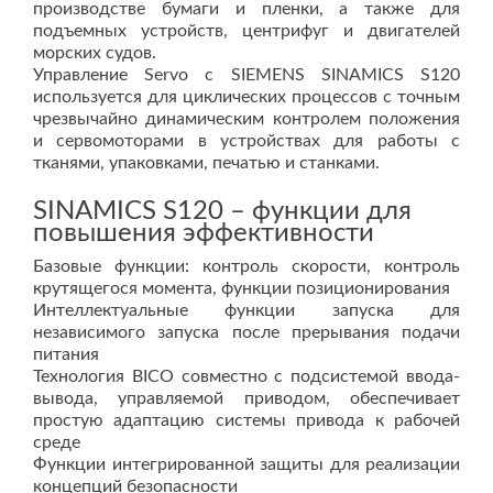
производстве бумаги и пленки, а также для
подъемных устройств, центрифуг и двигателей
морских судов.
Управление Servo с SIEMENS SINAMICS S120
используется для циклических процессов с точным
чрезвычайно динамическим контролем положения
и сервомоторами в устройствах для работы с
тканями, упаковками, печатью и станками.
SINAMICS S120 – функции для
повышения эффективности
Базовые функции: контроль скорости, контроль
крутящегося момента, функции позиционирования
Интеллектуальные функции запуска для
независимого запуска после прерывания подачи
питания
Технология BICO совместно с подсистемой ввода-
вывода, управляемой приводом, обеспечивает
простую адаптацию системы привода к рабочей
среде
Функции интегрированной защиты для реализации
концепций безопасности