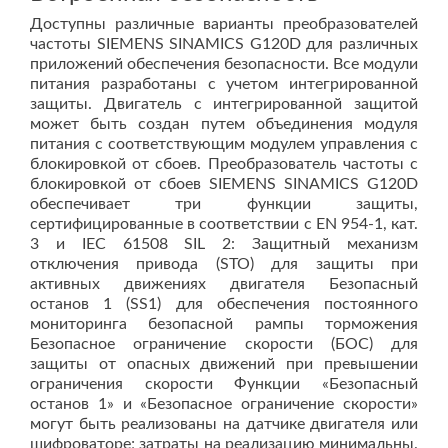
Доступны различные варианты преобразователей
частоты SIEMENS SINAMICS G120D для различных
приложений обеспечения безопасности. Все модули
питания разработаны с учетом интегрированной
защиты. Двигатель с интегрированной защитой
может быть создан путем объединения модуля
питания с соответствующим модулем управления с
блокировкой от сбоев. Преобразователь частоты с
блокировкой от сбоев SIEMENS SINAMICS G120D
обеспечивает три функции защиты,
сертифицированные в соответствии с EN 954-1, кат.
3 и IEC 61508 SIL 2: Защитный механизм
отключения привода (STO) для защиты при
активных движениях двигателя Безопасный
останов 1 (SS1) для обеспечения постоянного
мониторинга безопасной рампы торможения
Безопасное ограничение скорости (БОС) для
защиты от опасных движений при превышении
ограничения скорости Функции «Безопасный
останов 1» и «Безопасное ограничение скорости»
могут быть реализованы на датчике двигателя или
шифроваторе; затраты на реализацию минимальны.