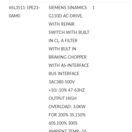
6SL3511-1PE23-
SIEMENS SINAMICS
1
0AM0
G110D AC-DRIVE,
WITH REPAIR
SWITCH WITH BUILT
IN CL. A FILTER
WITH BULT IN
BRAKING CHOPPER
WITH AS-INTERFACE
BUS INTERFACE
3AC380-500V
+10/-10% 47-63HZ
OUTPUT HIGH
OVERLOAD: 3,0KW
FOR 200% 3S,150%
60S,100% 300S
AMBIENT TEMP -10