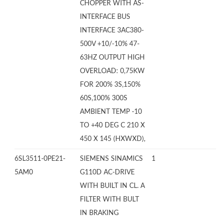
CHOPPER WITH AS-
INTERFACE BUS
INTERFACE 3AC380-
500V +10/-10% 47-
63HZ OUTPUT HIGH
OVERLOAD: 0,75KW
FOR 200% 3S,150%
60S,100% 300S
AMBIENT TEMP -10
TO +40 DEG C 210 X
450 X 145 (HXWXD),
6SL3511-0PE21-
SIEMENS SINAMICS
1
5AM0
G110D AC-DRIVE
WITH BUILT IN CL. A
FILTER WITH BULT
IN BRAKING