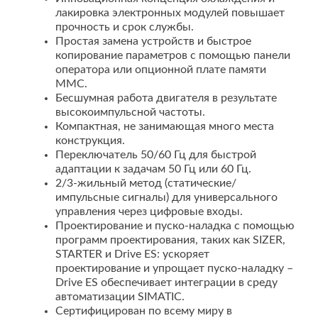
лакировка электронных модулей повышает
прочность и срок службы.
Простая замена устройств и быстрое
копирование параметров с помощью панели
оператора или опционной плате памяти
MMC.
Бесшумная работа двигателя в результате
высокоимпульсной частоты.
Компактная, не занимающая много места
конструкция.
Переключатель 50/60 Гц для быстрой
адаптации к задачам 50 Гц или 60 Гц.
2/3-жильный метод (статические/
импульсные сигналы) для универсального
управления через цифровые входы.
Проектирование и пуско-наладка с помощью
программ проектирования, таких как SIZER,
STARTER и Drive ES: ускоряет
проектирование и упрощает пуско-наладку –
Drive ES обеспечивает интеграции в среду
автоматизации SIMATIC.
Сертифицирован по всему миру в