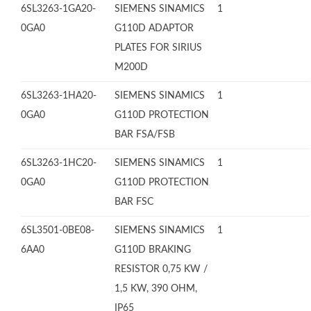
6SL3263-1GA20-
SIEMENS SINAMICS
1
0GA0
G110D ADAPTOR
PLATES FOR SIRIUS
M200D
6SL3263-1HA20-
SIEMENS SINAMICS
1
0GA0
G110D PROTECTION
BAR FSA/FSB
6SL3263-1HC20-
SIEMENS SINAMICS
1
0GA0
G110D PROTECTION
BAR FSC
6SL3501-0BE08-
SIEMENS SINAMICS
1
6AA0
G110D BRAKING
RESISTOR 0,75 KW /
1,5 KW, 390 OHM,
IP65