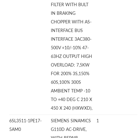
FILTER WITH BULT
IN BRAKING
CHOPPER WITH AS-
INTERFACE BUS
INTERFACE 3AC380-
500V +10/-10% 47-
63HZ OUTPUT HIGH
OVERLOAD: 7,5KW
FOR 200% 3S,150%
60S,100% 300S
AMBIENT TEMP -10
TO +40 DEG C 210 X
450 X 240 (HXWXD),
6SL3511-1PE17-
SIEMENS SINAMICS
1
5AM0
G110D AC-DRIVE,