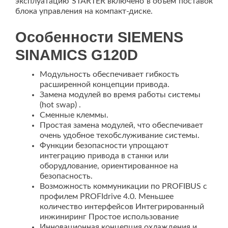
эксплуатацию STARTER включено в объем поставок
блока управления на компакт-диске.
Особенности SIEMENS
SINAMICS G120D
Модульность обеспечивает гибкость
расширенной концепции привода.
Замена модулей во время работы системы
(hot swap) .
Сменные клеммы.
Простая замена модулей, что обеспечивает
очень удобное техобслуживание системы.
Функции безопасности упрощают
интеграцию привода в станки или
оборудлование, ориентированное на
безопасность.
Возможность коммуникации по PROFIBUS с
профилем PROFIdrive 4.0. Меньшее
количество интерфейсов Интегрированный
инжиниринг Простое использование
Инновационная концепция охлаждения и