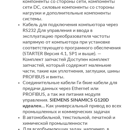
компоненты со стороны сети, компоненты
сети DC, силовые компоненты со стороны
нагрузки и дополнительные компоненты
системы.
Кабель для подключения компьютора через
RS232 Для управления и ввода в
эксплуатацию преобразователя частоты
напрямую от компьютора при установке
соответствующего програмного обеспечения
(STARTER Версия 4.1, SP1 и выше). —
Комплект запчастей Доступен комплект
запчастей, который содержит маленькие
части, такие как уплотнения, заглушки, шины
PROFIBUS и винты.
Соединительные кабели Ги бкие кабели для
предачи данных через Ethernet или
PROFIBUS, а так же питания модуля
управления.
SIEMENS SINAMICS G120D
идеален…
Как универсальный привод во всех
промышленных и коммерческих задачах
В автомобильной, текстильной, печатной и
химической промышленности
Для всеобъемлющих задач, например, в