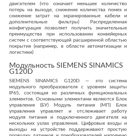
двигателем (что означает меньшее количество
потерь на выходе, снижение количества помех и
снижение затрат на экранированные кабели и
дополнительные фильтры) Распределенная
конфигурация позволяет получить значительные
преимущества при использовании конвейерных
систем с соответствующей расширенной областью
покрытия (например, в области автоматизации и
логистики)
Модульность SIEMENS SINAMICS
G120D
SIEMENS SINAMICS G120D — это система
модульного преобразователя с уровнем защиты
IP65, состоящая из различных функциональных
элементов. Основными элементами являются Блок
управления (БУ) Модуль питания (МП) Блок
управления управляет и отслеживает работу
модуля питания и подключенного двигателя на
нескольких узлах управления. Цифровые входы и
выходы на устройстве поддерживают простую
проводку датчиков и преобразователей напрямую