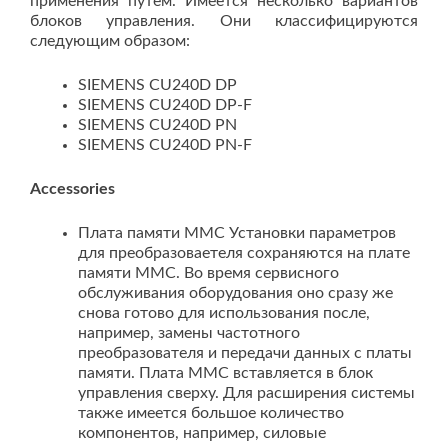
применения путем. Имеется несколько вариантов
блоков управления. Они классифицируются
следующим образом:
SIEMENS CU240D DP
SIEMENS CU240D DP-F
SIEMENS CU240D PN
SIEMENS CU240D PN-F
Accessories
Плата памяти MMC Установки параметров
для преобразоваетеля сохраняются на плате
памяти MMC. Во время сервисного
обслуживания оборудования оно сразу же
снова готово для использования после,
например, замены частотного
преобразователя и передачи данных с платы
памяти. Плата MMC вставляется в блок
управления сверху. Для расширения системы
также имеется большое количество
компонентов, например, силовые