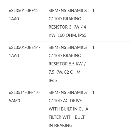
6SL3501-0BE12-
SIEMENS SINAMICS
1
1AA0
G110D BRAKING
RESISTOR 3 KW / 4
KW, 160 OHM, IP65
6SL3501-0BE14-
SIEMENS SINAMICS
1
1AA0
G110D BRAKING
RESISTOR 5,5 KW /
7,5 KW, 82 OHM,
IP65
6SL3511-0PE17-
SIEMENS SINAMICS
1
5AM0
G110D AC-DRIVE
WITH BUILT IN CL. A
FILTER WITH BULT
IN BRAKING