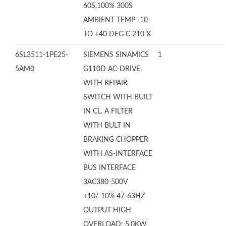
60S,100% 300S
AMBIENT TEMP -10
TO +40 DEG C 210 X
6SL3511-1PE25-
SIEMENS SINAMICS
1
5AM0
G110D AC-DRIVE,
WITH REPAIR
SWITCH WITH BUILT
IN CL. A FILTER
WITH BULT IN
BRAKING CHOPPER
WITH AS-INTERFACE
BUS INTERFACE
3AC380-500V
+10/-10% 47-63HZ
OUTPUT HIGH
OVERLOAD: 5,0KW