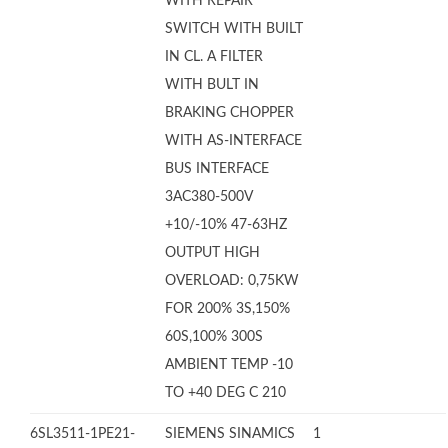
WITH REPAIR
SWITCH WITH BUILT
IN CL. A FILTER
WITH BULT IN
BRAKING CHOPPER
WITH AS-INTERFACE
BUS INTERFACE
3AC380-500V
+10/-10% 47-63HZ
OUTPUT HIGH
OVERLOAD: 0,75KW
FOR 200% 3S,150%
60S,100% 300S
AMBIENT TEMP -10
TO +40 DEG C 210
6SL3511-1PE21-
SIEMENS SINAMICS
1