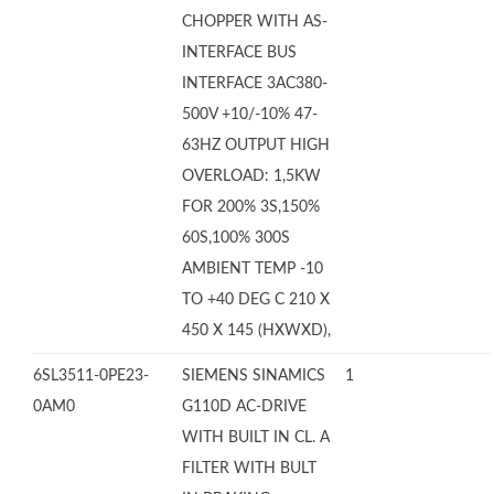
CHOPPER WITH AS-
INTERFACE BUS
INTERFACE 3AC380-
500V +10/-10% 47-
63HZ OUTPUT HIGH
OVERLOAD: 1,5KW
FOR 200% 3S,150%
60S,100% 300S
AMBIENT TEMP -10
TO +40 DEG C 210 X
450 X 145 (HXWXD),
6SL3511-0PE23-
SIEMENS SINAMICS
1
0AM0
G110D AC-DRIVE
WITH BUILT IN CL. A
FILTER WITH BULT