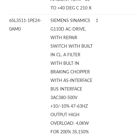
TO +40 DEG C 210 X
6SL3511-1PE24-
SIEMENS SINAMICS
1
0AM0
G110D AC-DRIVE,
WITH REPAIR
SWITCH WITH BUILT
IN CL. A FILTER
WITH BULT IN
BRAKING CHOPPER
WITH AS-INTERFACE
BUS INTERFACE
3AC380-500V
+10/-10% 47-63HZ
OUTPUT HIGH
OVERLOAD: 4,0KW
FOR 200% 3S,150%