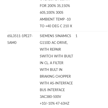
FOR 200% 3S,150%
60S,100% 300S
AMBIENT TEMP -10
TO +40 DEG C 210 X
6SL3511-1PE27-
SIEMENS SINAMICS
1
5AM0
G110D AC-DRIVE,
WITH REPAIR
SWITCH WITH BUILT
IN CL. A FILTER
WITH BULT IN
BRAKING CHOPPER
WITH AS-INTERFACE
BUS INTERFACE
3AC380-500V
+10/-10% 47-63HZ