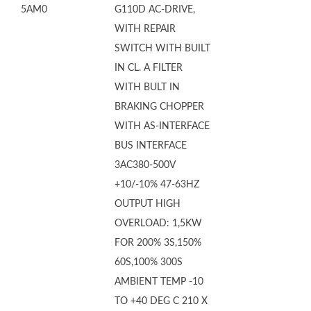
5AM0
G110D AC-DRIVE,
WITH REPAIR
SWITCH WITH BUILT
IN CL. A FILTER
WITH BULT IN
BRAKING CHOPPER
WITH AS-INTERFACE
BUS INTERFACE
3AC380-500V
+10/-10% 47-63HZ
OUTPUT HIGH
OVERLOAD: 1,5KW
FOR 200% 3S,150%
60S,100% 300S
AMBIENT TEMP -10
TO +40 DEG C 210 X