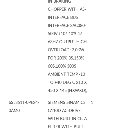
IN BRAKING
CHOPPER WITH AS-
INTERFACE BUS
INTERFACE 3AC380-
500V +10/-10% 47-
63HZ OUTPUT HIGH
OVERLOAD: 3,0KW
FOR 200% 3S,150%
60S,100% 300S
AMBIENT TEMP -10
TO +40 DEG C 210 X
450 X 145 (HXWXD),
6SL3511-0PE24-
SIEMENS SINAMICS
1
0AM0
G110D AC-DRIVE
WITH BUILT IN CL. A
FILTER WITH BULT