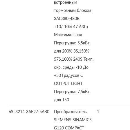
встроенным
тормозным блоком
3AC380-480В
+10/-10% 47-63Гц
Максимальная
Перегрузка: 5,5кВт
для 200% 3S,150%
57S,100% 240S Темп.
окр. среды -10 До
+50 Градусов C
OUTPUT LIGHT
Перегрузка: 7,5кВт
для 150
6SL3214-3AE27-5AB0
Преобразователь
1
SIEMENS SINAMICS
G120 COMPACT