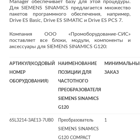
Manager обеспечивает базу для этой процедуры.
Для SIEMENS SINAMICS предлагается множество
пакетов программного обеспечения, например,
Drive ES Basic, Drive ES SIMATIC и Drive ES PCS 7.
Компания ООО «Промоборудование-СИС»
поставляет все блоки, модули, компоненты и
аксессуары для SIEMENS SINAMICS G120:
АРТИКУЛ(КОДОВЫЙ
НАИМЕНОВАНИЕ
МИНИМАЛЬНЫ
НОМЕР
ПОЗИЦИИ ДЛЯ
ЗАКАЗ
ОБОРУДОВАНИЯ)
ЧАСТОТНОГО
ПРЕОБРАЗОВАТЕЛЯ
SIEMENS SINAMICS
G120
6SL3214-3AE13-7UB0
Преобразователь
1
SIEMENS SINAMICS
G120 COMPACT