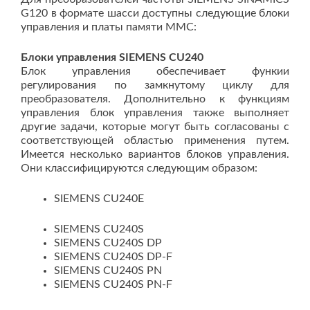
G120 в формате шасси доступны следующие блоки
управления и платы памяти MMC:
Блоки управл
ения SIEMENS CU
240
Блок управления обеспечивает функии
регулирования по замкнутому циклу для
преобразователя. Дополнительно к функциям
управления блок управления также выполняет
другие задачи, которые могут быть согласованы с
соответствующей областью применения путем.
Имеется несколько вариантов блоков управления.
Они классифицируются следующим образом:
SIEMENS CU240E
SIEMENS CU240S
SIEMENS CU240S DP
SIEMENS CU240S DP-F
SIEMENS CU240S PN
SIEMENS CU240S PN-F