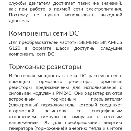
службы двигателя достигает таких же значений,
как при работе в прямой сети электропитания.
Поэтому не нужно использовать выходной
дроссель.
Компоненты сети DC
Для преобразователей частоты SIEMENS SINAMICS
G120 в формате шасси доступны следущие
компоненты сети DC:
Тормозные резисторы
Избыточная мощность в сети DC рассеивается с
помощью тормозного резистора. Тормозные
резисторы предназначены для использованря с
силовыми модулями PM240. Они характеризуются
встроенным тормозным прерывателем
(электронный переключатель, который соединяет
«тормозной резистор» со специфичным
отношением «импульс-не импульс» с сетевым
напряжением DC для преобразования энергию
генератора (торможение) в энергию тепла и в итоге