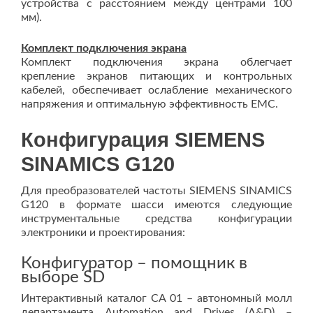
устройства с расстоянием между центрами 100
мм).
Комплект подключения экрана
Комплект подключения экрана облегчает
крепление экранов питающих и контрольных
кабелей, обеспечивает ослабление механического
напряжения и оптимальную эффективность EMC.
Конфигурация SIEMENS
SINAMICS G120
Для преобразователей частоты SIEMENS SINAMICS
G120 в формате шасси имеются следующие
инструментальные средства конфигурации
электроники и проектирования:
Конфигуратор – помощник в
выборе SD
Интерактивный каталог CA 01 – автономный молл
департамента Automation and Drives (A&D) –