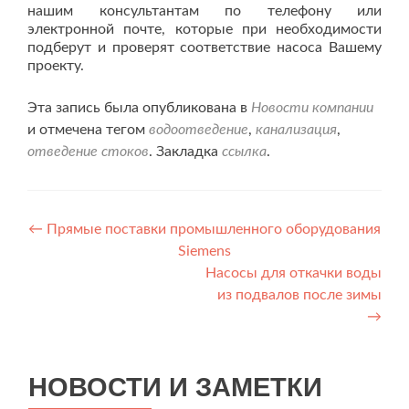
нашим консультантам по телефону или
электронной почте, которые при необходимости
подберут и проверят соответствие насоса Вашему
проекту.
Эта запись была опубликована в
Новости компании
и отмечена тегом
водоотведение
,
канализация
,
отведение стоков
. Закладка
ссылка
.
Навигация
←
Прямые поставки промышленного оборудования
Siemens
по
Насосы для откачки воды
записям
из подвалов после зимы
→
НОВОСТИ И ЗАМЕТКИ