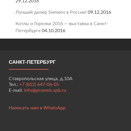
29.12.2016
Лучший дилер Siemens в России!
09.12.2016
Котлы и Горелки 2016 — выставка в Санкт-
Петербурге
04.10.2016
САНКТ-ПЕТЕРБУРГ
Ставропольская улица, д.10А
Тел.:
+7 (812) 647-06-05
E-mail:
info@promsis.spb.ru
Написать нам в WhatsApp