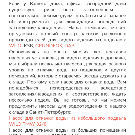
Если у Вашего дома, офиса, загородной дачи
существует риск быть затопленным —
настоятельно рекомендуем позаботиться заранее
об инструментах для ликвидации последствий
затопления/наводнения. Наша компания может
предложить полный спектр насосов различных
производителей для водоотведения из подвалов:
WILO
, KSB,
GRUNDFOS
,
DAB
.
Основываясь на опыте многих лет поставок
насосных установок для водоотведения и дренажа,
мы выбрали несколько насосов для задач разного
уровня по откачке воды из подвалов и других
помещений, которые стараемся всегда держать на
складе. Поэтому, если насос для откачки воды Вам
понадобился непосредственно вследствие
затопления/наводнения и, соответственно, ждать
несколько недель Вы не готовы, то мы можем
предложить насосы для водоотведения с нашего
склада в Санкт-Петербурге:
Насос для откачки воды из небольшого подвала
WILO TMW 32/8
Насос для откачки воды из больших помещений